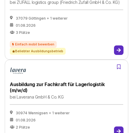
bei
ZUFALL logistics group (Friedrich Zufall GmbH & Co. KG)
37079 Göttingen
+ 1 weiterer
01.08.2026
3
Plätze
Beliebter Ausbildungsbetrieb
Ausbildung zur Fachkraft für Lagerlogistik
(m/w/d)
bei
Laverana GmbH & Co. KG
30974 Wennigsen
+ 1 weiterer
01.08.2026
2
Plätze