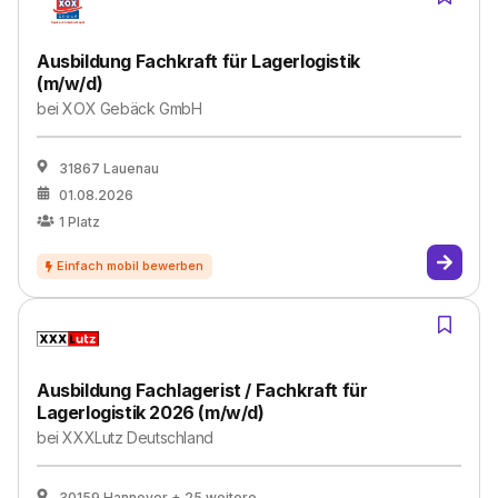
Ausbildung Fachkraft für Lagerlogistik
(m/w/d)
bei
XOX Gebäck GmbH
31867 Lauenau
01.08.2026
1
Platz
Ausbildung Fachlagerist / Fachkraft für
Lagerlogistik 2026 (m/w/d)
bei
XXXLutz Deutschland
30159 Hannover
+ 25 weitere