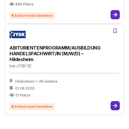
899
Plätze
ABITURIENTENPROGRAMM/AUSBILDUNG
HANDELSFACHWIRT/IN (M/W/D) –
Hildesheim
bei
JYSK SE
Hildesheim
+ 49 weitere
01.08.2026
51
Plätze