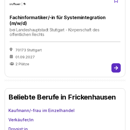
Fachinformatiker/-in für Systemintegration
(m/w/d)
bei
Landeshauptstadt Stuttgart - Körperschaft des
öffentlichen Rechts
70173 Stuttgart
01.09.2027
2
Plätze
Beliebte Berufe in Frickenhausen
Kaufmann/-frau im Einzelhandel
Verkäufer/in
Drogist:in