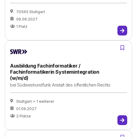
70565 Stuttgart
06.09.2027
1
Platz
Ausbildung Fachinformatiker /
Fachinformatikerin Systemintegration
(w/m/d)
bei
Südwestrundfunk Anstalt des öffentlichen Rechts
Stuttgart
+ 1 weiterer
01.09.2027
2
Plätze