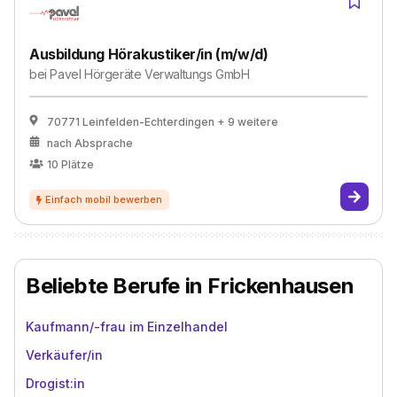
Ausbildung Hörakustiker/in (m/w/d)
bei
Pavel Hörgeräte Verwaltungs GmbH
70771 Leinfelden-Echterdingen
+ 9 weitere
nach Absprache
10
Plätze
Beliebte Berufe in Frickenhausen
Kaufmann/-frau im Einzelhandel
Verkäufer/in
Drogist:in