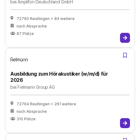
bei
Amplifon Deutschland GmbH
72760 Reutlingen
+ 84 weitere
nach Absprache
87
Plätze
Ausbildung zum Hörakustiker (w/m/d) für
2026
bei
Fielmann Group AG
72764 Reutlingen
+ 261 weitere
nach Absprache
310
Plätze