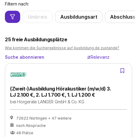
Filtern nach:
Umkreis
Ausbildungsart
Abschluss
25
freie Ausbildungsplätze
Wie kommen die Suchergebnisse auf Ausbildung.de zustande?
Suche abonnieren
Relevanz
(Zweit-)Ausbildung Hörakustiker (m/w/d) 3.
LJ 2.100 €, 2. LJ 1.700 €, 1. LJ 1.200 €
bei
Hörgeräte LANGER GmbH & Co. KG
72622 Nürtingen
+ 47 weitere
nach Absprache
48
Plätze