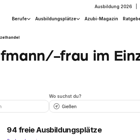
Ausbildung 2026
|
Berufe
Ausbildungsplätze
Azubi-Magazin
Ratgeb
nzelhandel
fmann/-frau im Einz
Wo suchst du?
94
freie Ausbildungsplätze