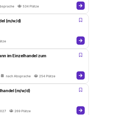
Absprache
534
Plätze
del (m/w/d)
ätze
ann im Einzelhandel zum
nach Absprache
254
Plätze
lhandel (m/w/d)
2027
269
Plätze