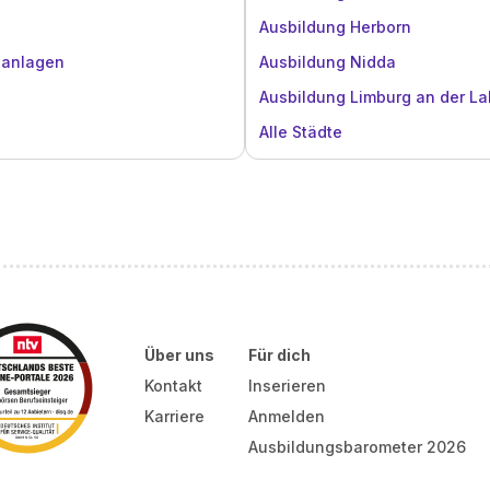
Ausbildung Herborn
zanlagen
Ausbildung Nidda
Ausbildung Limburg an der L
Alle Städte
Über uns
Für dich
Kontakt
Inserieren
Karriere
Anmelden
Ausbildungsbarometer 2026