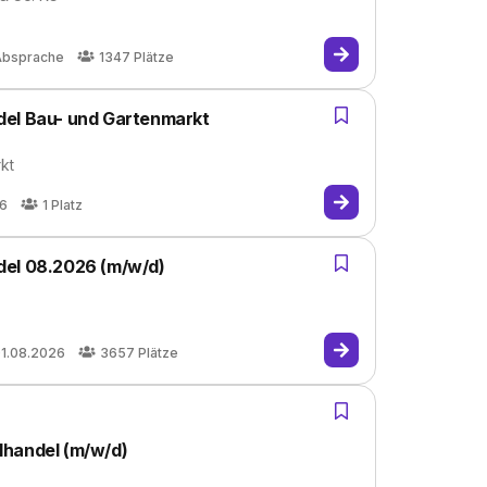
Absprache
1347
Plätze
del Bau- und Gartenmarkt
kt
26
1
Platz
del 08.2026 (m/w/d)
1.08.2026
3657
Plätze
lhandel (m/w/d)