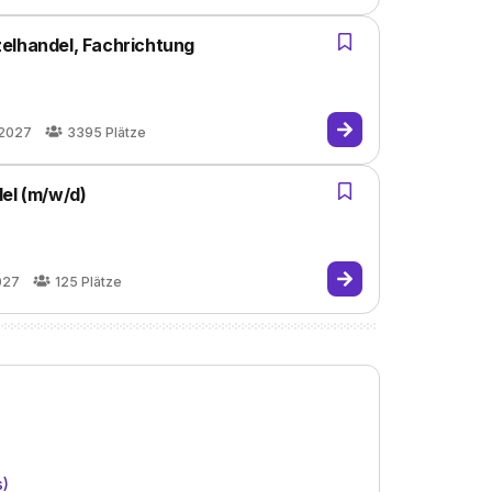
elhandel, Fachrichtung
.2027
3395
Plätze
el (m/w/d)
027
125
Plätze
s)