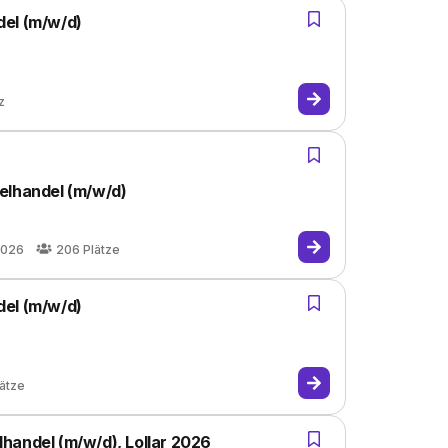
del (m/w/d)
z
elhandel (m/w/d)
2026
206
Plätze
del (m/w/d)
lätze
handel (m/w/d), Lollar 2026