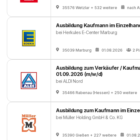
35576 Wetzlar
+ 532 weitere
nach 
Ausbildung Kaufmann im Einzelhan
bei
Herkules E-Center Marburg
35039 Marburg
01.08.2026
2
Pl
Ausbildung zum Verkäufer / Kaufm
01.09.2026 (m/w/d)
bei
ALDI Nord
35466 Rabenau (Hessen)
+ 250 weitere
Ausbildung zum Kaufmann im Einze
bei
Müller Holding GmbH & Co. KG
35390 Gießen
+ 227 weitere
01.08.