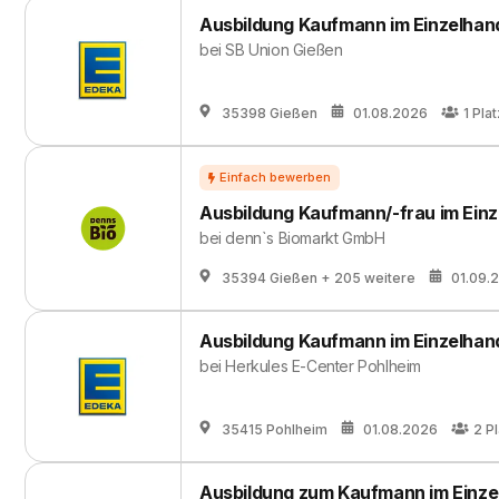
Ausbildung Kaufmann im Einzelhan
bei
SB Union Gießen
35398 Gießen
01.08.2026
1
Plat
Ausbildung Kaufmann/-frau im Einz
bei
denn`s Biomarkt GmbH
35394 Gießen
+ 205 weitere
01.09.
Ausbildung Kaufmann im Einzelhan
bei
Herkules E-Center Pohlheim
35415 Pohlheim
01.08.2026
2
P
Ausbildung zum Kaufmann im Einzel