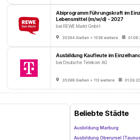
Abiprogramm Führungskraft im Einz
Lebensmittel (m/w/d) - 2027
bei
REWE Markt GmbH
35394 Gießen
+ 1538 weitere
01.08
Ausbildung Kaufleute im Einzelhand
bei
Deutsche Telekom AG
35398 Gießen
+ 113 weitere
01.09.2
Beliebte Städte
Ausbildung Marburg
Ausbildung Oberursel (Taunu