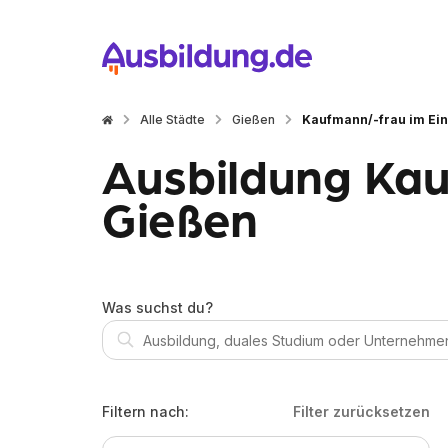
Alle Städte
Gießen
Kaufmann/-frau im Ei
Ausbildung Kau
Gießen
Was suchst du?
Filtern nach:
Filter zurücksetzen