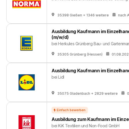
35398 Gießen
+ 1346 weitere
nach 
Ausbildung Kaufmann im Einzelhan
(m/w/d)
bei
Herkules Grünberg Bau- und Gartenmar
35305 Grünberg (Hessen)
01.08.20
Ausbildung Kaufmann im Einzelhan
bei
Lidl
35075 Gladenbach
+ 2829 weitere
0
Ausbildung zum Kaufmann im Einze
bei
KiK Textilien und Non-Food GmbH