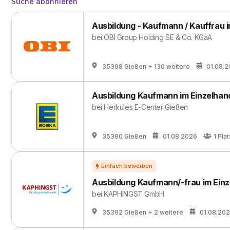
Suche abonnieren
Ausbildung - Kaufmann / Kauffrau i
bei
OBI Group Holding SE & Co. KGaA
35398 Gießen
+ 130 weitere
01.08.
Ausbildung Kaufmann im Einzelhan
bei
Herkules E-Center Gießen
35390 Gießen
01.08.2026
1
Plat
Ausbildung Kaufmann/-frau im Einz
bei
KAPHINGST GmbH
35392 Gießen
+ 2 weitere
01.08.20