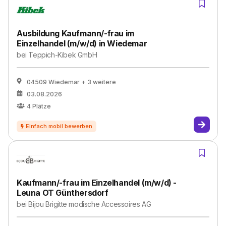
Ausbildung Kaufmann/-frau im
Einzelhandel (m/w/d) in Wiedemar
bei
Teppich-Kibek GmbH
04509 Wiedemar
+ 3 weitere
03.08.2026
4
Plätze
Kaufmann/-frau im Einzelhandel (m/w/d) -
Leuna OT Günthersdorf
bei
Bijou Brigitte modische Accessoires AG