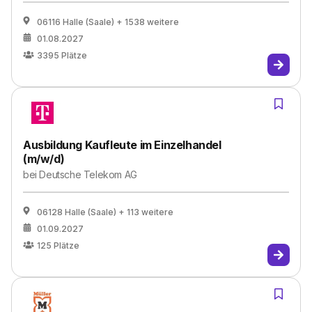
06116 Halle (Saale)
+ 1538 weitere
01.08.2027
3395
Plätze
Ausbildung Kaufleute im Einzelhandel
(m/w/d)
bei
Deutsche Telekom AG
06128 Halle (Saale)
+ 113 weitere
01.09.2027
125
Plätze