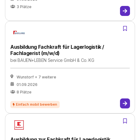
3
Plätze
Ausbildung Fachkraft für Lagerlogistik /
Fachlagerist (m/w/d)
bei
BAUEN+LEBEN Service GmbH & Co. KG
Wunstorf
+ 7 weitere
01.09.2026
8
Plätze
Ausbildung zur Fachkraft für Lagerlogistik