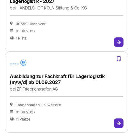
Lagerlogistik - 2027
bei
HANDELSHOF KÖLN Stiftung & Co. KG
30659 Hannover
01.08.2027
1
Platz
Ausbildung zur Fachkraft für Lagerlogistik
(m/w/d) ab 01.09.2027
bei
ZF Friedrichshafen AG
Langenhagen
+ 9 weitere
01.09.2027
11
Plätze