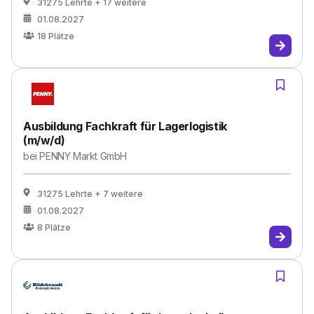
31275 Lehrte
+ 17 weitere
01.08.2027
18
Plätze
Ausbildung Fachkraft für Lagerlogistik
(m/w/d)
bei
PENNY Markt GmbH
31275 Lehrte
+ 7 weitere
01.08.2027
8
Plätze