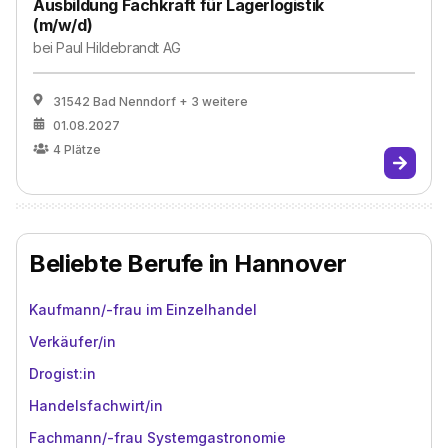
Ausbildung Fachkraft für Lagerlogistik
(m/w/d)
bei
Paul Hildebrandt AG
31542 Bad Nenndorf
+ 3 weitere
01.08.2027
4
Plätze
Beliebte Berufe in Hannover
Kaufmann/-frau im Einzelhandel
Verkäufer/in
Drogist:in
Handelsfachwirt/in
Fachmann/-frau Systemgastronomie