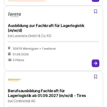
Ausbildung zur Fachkraft für Lagerlogistik
(m/w/d)
bei
Laverana GmbH & Co. KG
30974 Wennigsen
+ 1 weiterer
01.08.2026
2
Plätze
Berufsausbildung Fachkraft für
Lagerlogistik ab 01.09.2027 (m/w/d) - Tires
bei
Continental AG