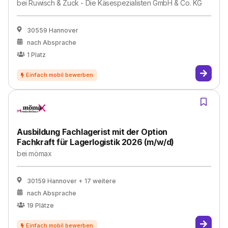
bei
Ruwisch & Zuck - Die Käsespezialisten GmbH & Co. KG
30559 Hannover
nach Absprache
1
Platz
Ausbildung Fachlagerist mit der Option
Fachkraft für Lagerlogistik 2026 (m/w/d)
bei
mömax
30159 Hannover
+ 17 weitere
nach Absprache
19
Plätze