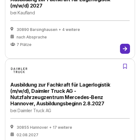
(m/w/d) 2027
bei
Kaufland
30890 Barsinghausen
+ 4 weitere
nach Absprache
7
Plätze
Ausbildung zur Fachkraft für Lagerlogistik
(m/w/d), Daimler Truck AG -
Nutzfahrzeugzentrum Mercedes-Benz
Hannover, Ausbildungsbeginn 2.8.2027
bei
Daimler Truck AG
30855 Hannover
+ 17 weitere
02.08.2027