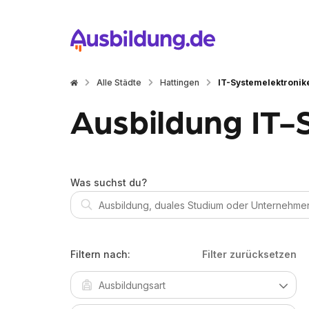
Alle Städte
Hattingen
IT-Systemelektronik
Ausbildung IT-
Was suchst du?
Filtern nach:
Filter zurücksetzen