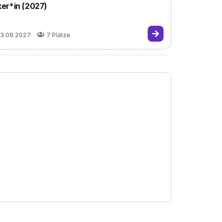
er*in (2027)
3.08.2027
7
Plätze