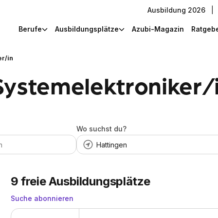
Ausbildung 2026
|
Berufe
Ausbildungsplätze
Azubi-Magazin
Ratgeb
er/in
Systemelektroniker/i
Wo suchst du?
9
freie Ausbildungsplätze
Suche abonnieren