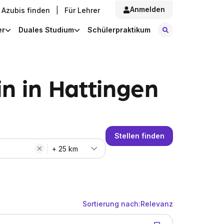
Anmelden
Azubis finden
|
Für Lehrer
Stellen finde
er
Duales Studium
Schülerpraktikum
n in Hattingen
Stellen finden
+ 25 km
Sortierung nach:
Relevanz