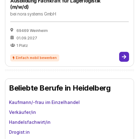
Ausbildung Fachkraft für Lagerlogistik
(m/w/d)
bei
nora systems GmbH
69469 Weinheim
01.09.2027
1
Platz
Beliebte Berufe in Heidelberg
Kaufmann/-frau im Einzelhandel
Verkäufer/in
Handelsfachwirt/in
Drogist:in