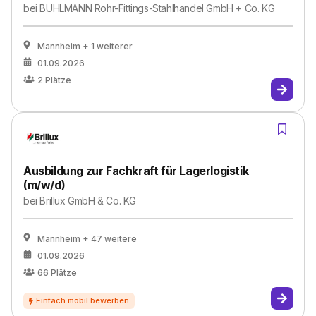
bei
BUHLMANN Rohr-Fittings-Stahlhandel GmbH + Co. KG
Mannheim
+ 1 weiterer
01.09.2026
2
Plätze
Ausbildung zur Fachkraft für Lagerlogistik
(m/w/d)
bei
Brillux GmbH & Co. KG
Mannheim
+ 47 weitere
01.09.2026
66
Plätze