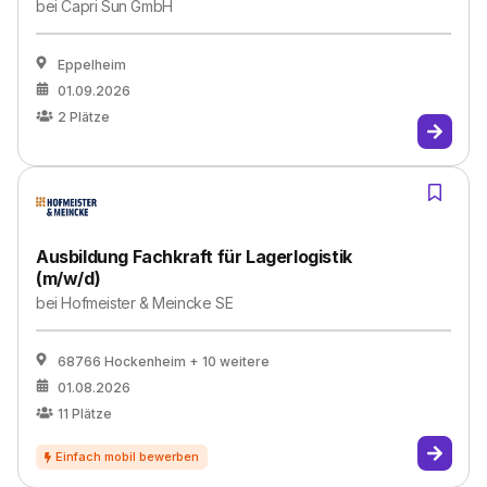
bei
Capri Sun GmbH
Eppelheim
01.09.2026
2
Plätze
Ausbildung Fachkraft für Lagerlogistik
(m/w/d)
bei
Hofmeister & Meincke SE
68766 Hockenheim
+ 10 weitere
01.08.2026
11
Plätze