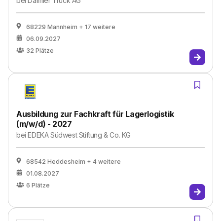
bei
Daimler Truck AG
68229 Mannheim
+ 17 weitere
06.09.2027
32
Plätze
Ausbildung zur Fachkraft für Lagerlogistik
(m/w/d) - 2027
bei
EDEKA Südwest Stiftung & Co. KG
68542 Heddesheim
+ 4 weitere
01.08.2027
6
Plätze