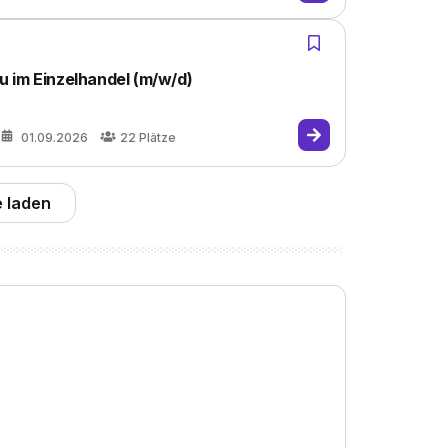
 im Einzelhandel (m/w/d)
01.09.2026
22
Plätze
 laden