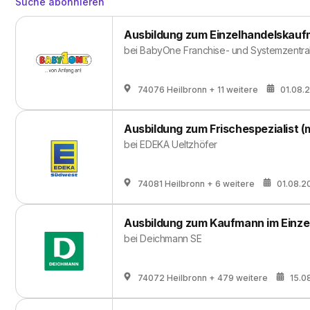
Suche abonnieren
Ausbildung zum Einzelhandelskauf
bei
BabyOne Franchise- und Systemzentr
74076 Heilbronn
+ 11 weitere
01.08.
Ausbildung zum Frischespezialist (
bei
EDEKA Ueltzhöfer
74081 Heilbronn
+ 6 weitere
01.08.2
Ausbildung zum Kaufmann im Einzel
bei
Deichmann SE
74072 Heilbronn
+ 479 weitere
15.0