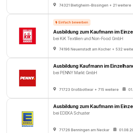
74321 Bietigheim-Bissingen
+ 21 weitere
Ausbildung zum Kaufmann im Einze
bei
KiK Textilien und Non-Food GmbH
74196 Neuenstadt am Kocher
+ 532 weit
Ausbildung Kaufmann im Einzelhan
bei
PENNY Markt GmbH
71723 Großbottwar
+ 715 weitere
01
Ausbildung zum Kaufmann im Einze
bei
EDEKA Schuster
71726 Benningen am Neckar
01.08.2