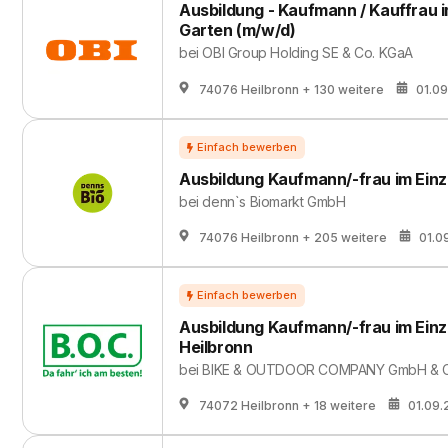
Ausbildung - Kaufmann / Kauffrau 
Garten (m/w/d)
bei
OBI Group Holding SE & Co. KGaA
74076 Heilbronn
+ 130 weitere
01.0
Ausbildung Kaufmann/-frau im Einz
bei
denn`s Biomarkt GmbH
74076 Heilbronn
+ 205 weitere
01.0
Ausbildung Kaufmann/-frau im Einz
Heilbronn
bei
BIKE & OUTDOOR COMPANY GmbH & C
74072 Heilbronn
+ 18 weitere
01.09