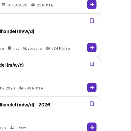
01.08.2026
22
Plätze
lhandel (m/w/d)
ere
nach Absprache
534
Plätze
del (m/w/d)
.09.2026
769
Plätze
lhandel (m/w/d) - 2026
026
1
Platz