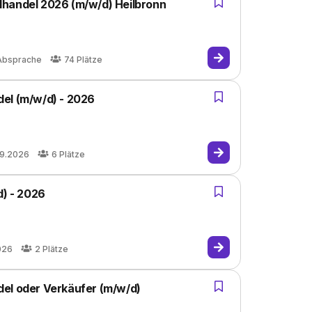
lhandel 2026 (m/w/d) Heilbronn
Absprache
74
Plätze
el (m/w/d) - 2026
09.2026
6
Plätze
d) - 2026
026
2
Plätze
el oder Verkäufer (m/w/d)