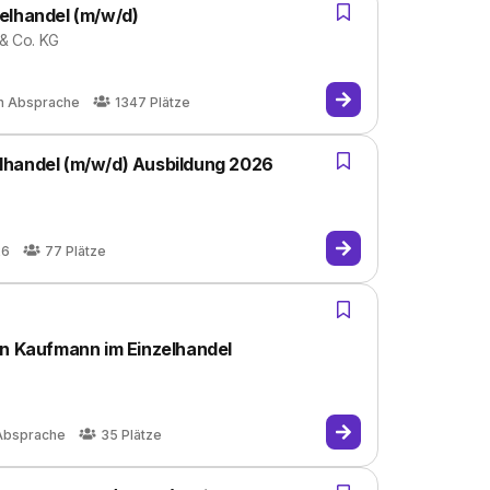
elhandel (m/w/d)
 & Co. KG
h Absprache
1347
Plätze
lhandel (m/w/d) Ausbildung 2026
26
77
Plätze
on Kaufmann im Einzelhandel
Absprache
35
Plätze