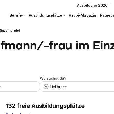
Ausbildung 2026
|
Berufe
Ausbildungsplätze
Azubi-Magazin
Ratgeb
Einzelhandel
fmann/-frau im Einz
Wo suchst du?
132
freie Ausbildungsplätze