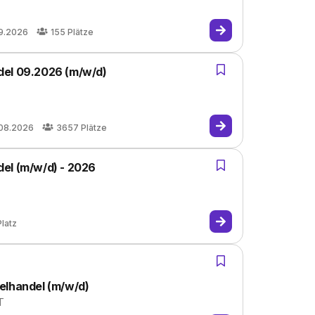
9.2026
155
Plätze
del 09.2026 (m/w/d)
.08.2026
3657
Plätze
el (m/w/d) - 2026
Platz
elhandel (m/w/d)
T