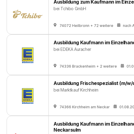
Ausbildung zum Kaufmann im Einze
bei
Tchibo GmbH
74072 Heilbronn
+ 72 weitere
nach 
Ausbildung Kaufmann im Einzelhand
bei
EDEKA Auracher
74336 Brackenheim
+ 2 weitere
01.
Ausbildung Frischespezialist (m/w/
bei
Marktkauf Kirchheim
74366 Kirchheim am Neckar
01.08.2
Ausbildung Kaufmann im Einzelhand
Neckarsulm