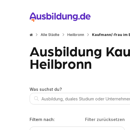
Alle Städte
Heilbronn
Kaufmann/-frau im 
Ausbildung Kau
Heilbronn
Was suchst du?
Filtern nach:
Filter zurücksetzen