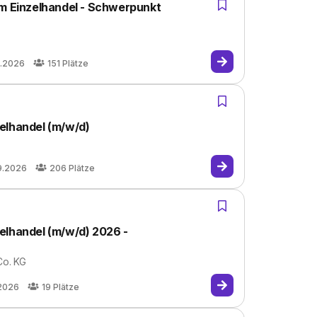
im Einzelhandel - Schwerpunkt
9.2026
151
Plätze
elhandel (m/w/d)
9.2026
206
Plätze
elhandel (m/w/d) 2026 -
o. KG
.2026
19
Plätze