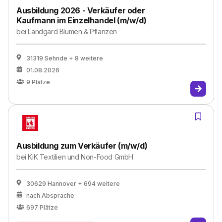
Ausbildung 2026 - Verkäufer oder
Kaufmann im Einzelhandel (m/w/d)
bei
Landgard Blumen & Pflanzen
31319 Sehnde
+ 8 weitere
01.08.2026
9
Plätze
Ausbildung zum Verkäufer (m/w/d)
bei
KiK Textilien und Non-Food GmbH
30629 Hannover
+ 694 weitere
nach Absprache
697
Plätze