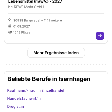
Lebensmittel (m/w/d) - 2027
bei
REWE Markt GmbH
30938 Burgwedel
+ 1141 weitere
01.08.2027
1542
Plätze
Mehr Ergebnisse laden
Beliebte Berufe in Isernhagen
Kaufmann/-frau im Einzelhandel
Handelsfachwirt/in
Drogist:in