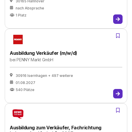
30165 Hannover
nach Absprache
1
Platz
Ausbildung Verkäufer (m/w/d)
bei
PENNY Markt GmbH
30916 Isernhagen
+ 497 weitere
01.08.2027
540
Plätze
Ausbildung zum Verkäufer, Fachrichtung