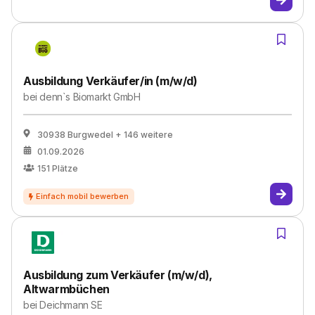
Ausbildung Verkäufer/in (m/w/d)
bei
denn`s Biomarkt GmbH
30938 Burgwedel
+ 146 weitere
01.09.2026
151
Plätze
Ausbildung zum Verkäufer (m/w/d),
Altwarmbüchen
bei
Deichmann SE