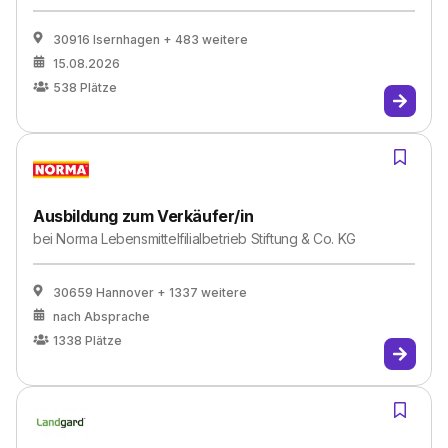
30916 Isernhagen
+ 483 weitere
15.08.2026
538
Plätze
Ausbildung zum Verkäufer/in
bei
Norma Lebensmittelfilialbetrieb Stiftung & Co. KG
30659 Hannover
+ 1337 weitere
nach Absprache
1338
Plätze