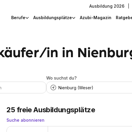
Ausbildung 2026
|
Berufe
Ausbildungsplätze
Azubi-Magazin
Ratgeb
käufer/in in Nienbur
Wo suchst du?
25
freie Ausbildungsplätze
Suche abonnieren