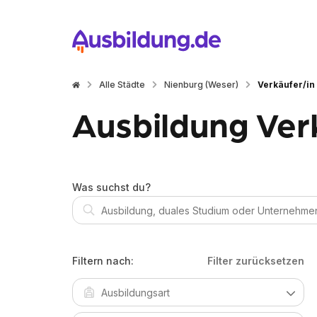
Alle Städte
Nienburg (Weser)
Verkäufer/in
Ausbildung Ver
Was suchst du?
Filtern nach:
Filter zurücksetzen