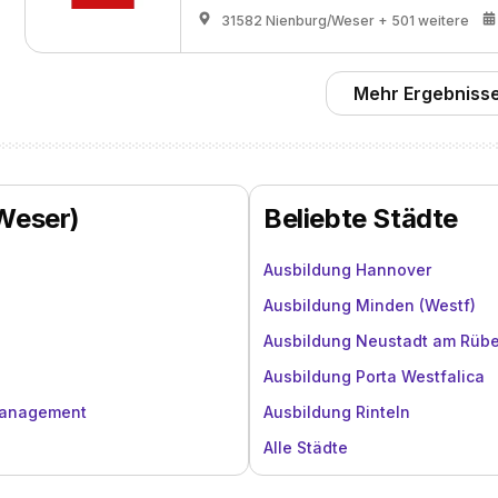
31582 Nienburg/Weser
+ 501 weitere
Mehr Ergebnisse
(Weser)
Beliebte Städte
Ausbildung Hannover
Ausbildung Minden (Westf)
Ausbildung Neustadt am Rüb
Ausbildung Porta Westfalica
management
Ausbildung Rinteln
Alle Städte