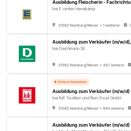
Ausbildung Fleischerin - Fachricht
bei
E center Hanekamp
31582 Nienburg/Weser
+ 1 weiterer
Ausbildung zum Verkäufer (m/w/d),
bei
Deichmann SE
31582 Nienburg/Weser
+ 497 weitere
Ausbildung zum Verkäufer (m/w/d)
bei
KiK Textilien und Non-Food GmbH
31582 Nienburg/Weser
+ 694 weitere
Ausbildung zum Verkäufer (m/w/d)