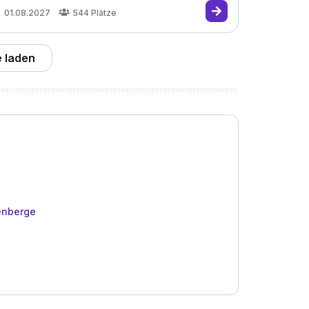
01.08.2027
544
Plätze
 laden
enberge