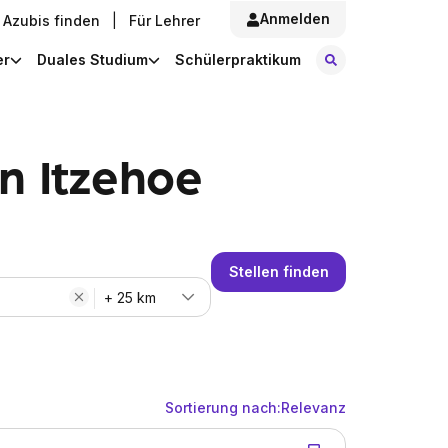
Anmelden
Azubis finden
|
Für Lehrer
Stellen finde
er
Duales Studium
Schülerpraktikum
n Itzehoe
Stellen finden
+ 25 km
Sortierung nach:
Relevanz