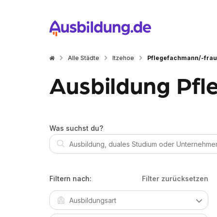
Alle Städte
Itzehoe
Pflegefachmann/-frau
Ausbildung Pfl
Was suchst du?
Filtern nach:
Filter zurücksetzen