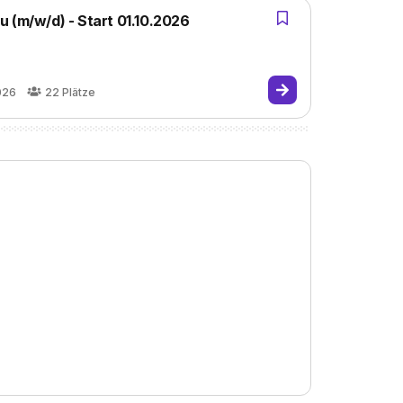
 (m/w/d) - Start 01.10.2026
026
22
Plätze