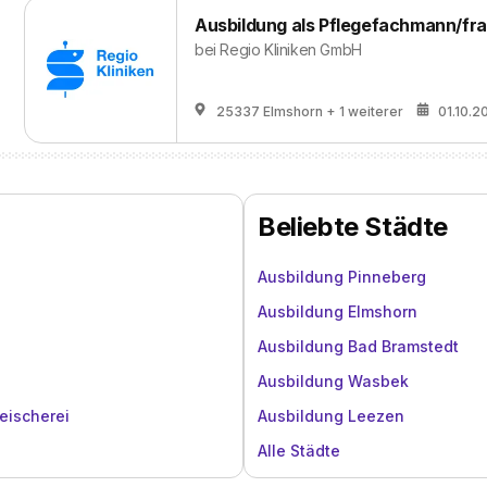
Ausbildung als Pflegefachmann/frau
bei
Regio Kliniken GmbH
25337 Elmshorn
+ 1 weiterer
01.10.2
Beliebte Städte
Ausbildung Pinneberg
Ausbildung Elmshorn
Ausbildung Bad Bramstedt
Ausbildung Wasbek
eischerei
Ausbildung Leezen
Alle Städte