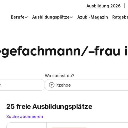
Ausbildung 2026
|
Berufe
Ausbildungsplätze
Azubi-Magazin
Ratgeb
egefachmann/-frau i
Wo suchst du?
25
freie Ausbildungsplätze
Suche abonnieren