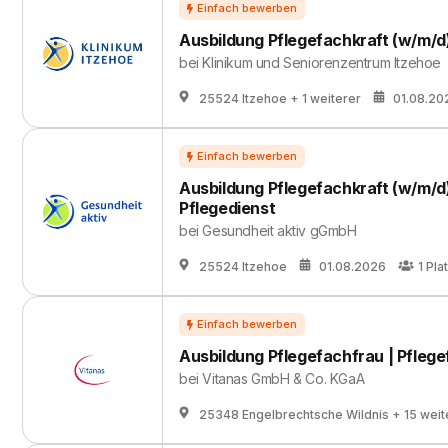
Ausbildung Pflegefachkraft (w/m/d
bei
Klinikum und Seniorenzentrum Itzehoe
25524 Itzehoe
+ 1 weiterer
01.08.20
Ausbildung Pflegefachkraft (w/m/d
Pflegedienst
bei
Gesundheit aktiv gGmbH
25524 Itzehoe
01.08.2026
1
Pla
Ausbildung Pflegefachfrau | Pfleg
bei
Vitanas GmbH & Co. KGaA
25348 Engelbrechtsche Wildnis
+ 15 weit