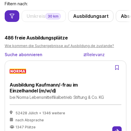
Filtern nach:
Umkreis
Ausbildungsart
Abs
30
km
486
freie Ausbildungsplätze
Wie kommen die Suchergebnisse auf Ausbildung.de zustande?
Suche abonnieren
Relevanz
Ausbildung Kaufmann/-frau im
Einzelhandel (m/w/d)
bei
Norma Lebensmittelfilialbetrieb Stiftung & Co. KG
52428 Jülich
+ 1346 weitere
nach Absprache
1347
Plätze