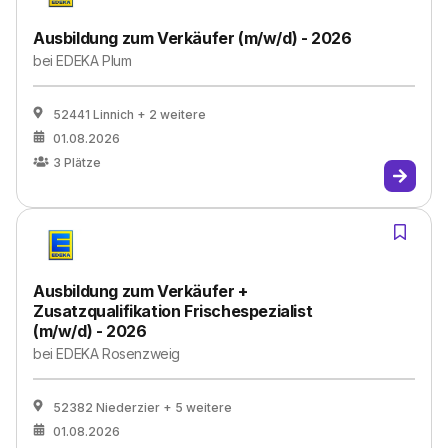
Ausbildung zum Verkäufer (m/w/d) - 2026
bei
EDEKA Plum
52441 Linnich
+ 2 weitere
01.08.2026
3
Plätze
Ausbildung zum Verkäufer +
Zusatzqualifikation Frischespezialist
(m/w/d) - 2026
bei
EDEKA Rosenzweig
52382 Niederzier
+ 5 weitere
01.08.2026