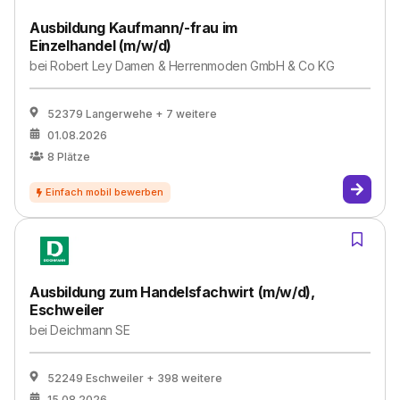
Ausbildung Kaufmann/-frau im
Einzelhandel (m/w/d)
bei
Robert Ley Damen & Herrenmoden GmbH & Co KG
52379 Langerwehe
+ 7 weitere
01.08.2026
8
Plätze
Ausbildung zum Handelsfachwirt (m/w/d),
Eschweiler
bei
Deichmann SE
52249 Eschweiler
+ 398 weitere
15.08.2026