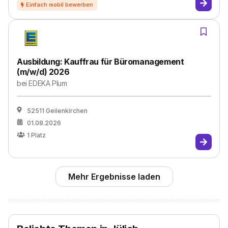
Ausbildung: Kauffrau für Büromanagement
(m/w/d) 2026
bei
EDEKA Plum
52511 Geilenkirchen
01.08.2026
1
Platz
Mehr Ergebnisse laden