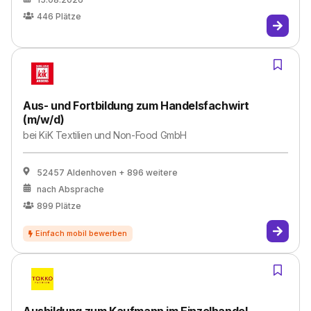
446
Plätze
Aus- und Fortbildung zum Handelsfachwirt
(m/w/d)
bei
KiK Textilien und Non-Food GmbH
52457 Aldenhoven
+ 896 weitere
nach Absprache
899
Plätze