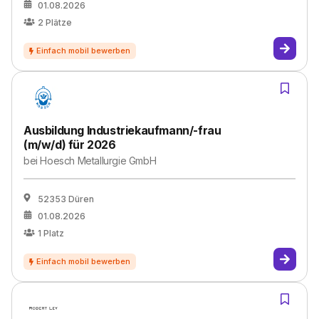
01.08.2026
2
Plätze
Ausbildung Industriekaufmann/-frau
(m/w/d) für 2026
bei
Hoesch Metallurgie GmbH
52353 Düren
01.08.2026
1
Platz