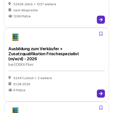
52428 Jülich
+ 1337 weitere
nach Absprache
1338
Plätze
Ausbildung zum Verkäufer +
Zusatzqualifikation Frischespezialist
(m/w/d) - 2026
bei
EDEKA Plum
52441 Linnich
+ 2 weitere
01.08.2026
9
Plätze