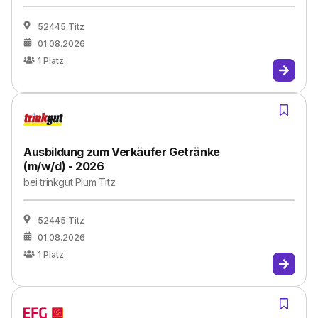
52445 Titz
01.08.2026
1
Platz
Ausbildung zum Verkäufer Getränke
(m/w/d) - 2026
bei
trinkgut Plum Titz
52445 Titz
01.08.2026
1
Platz