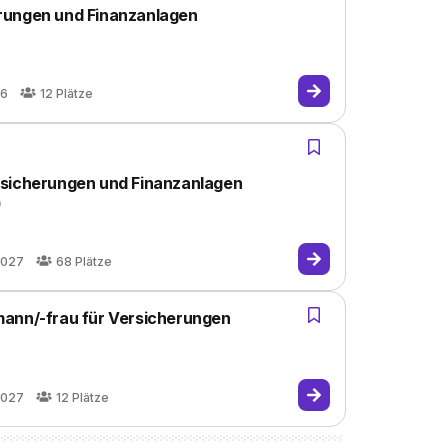
rungen und Finanzanlagen
26
12
Plätze
rsicherungen und Finanzanlagen
)
2027
68
Plätze
mann/-frau für Versicherungen
2027
12
Plätze