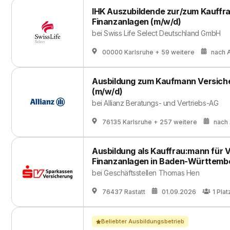
IHK Auszubildende zur/zum Kauffr
Finanzanlagen (m/w/d)
bei
Swiss Life Select Deutschland GmbH
00000 Karlsruhe
+ 59 weitere
nach 
Ausbildung zum Kaufmann Versich
(m/w/d)
bei
Allianz Beratungs- und Vertriebs-AG
76135 Karlsruhe
+ 257 weitere
nach
Ausbildung als Kauffrau:mann für 
Finanzanlagen in Baden-Württemb
bei
Geschäftsstellen Thomas Hen
76437 Rastatt
01.09.2026
1
Plat
Beliebter Ausbildungsbetrieb