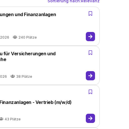
Sortierung nach:
Relevanz
rungen und Finanzanlagen
.2026
240
Plätze
 für Versicherungen und
uhe
2026
38
Plätze
inanzanlagen - Vertrieb (m/w/d)
43
Plätze