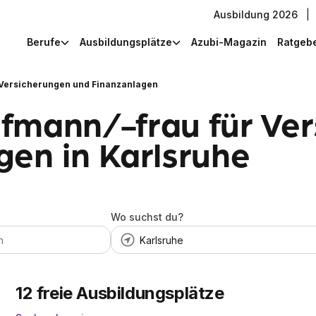
Ausbildung 2026
|
Berufe
Ausbildungsplätze
Azubi-Magazin
Ratgeb
 Versicherungen und Finanzanlagen
fmann/-frau für Ve
gen in Karlsruhe
Wo suchst du?
12
freie Ausbildungsplätze