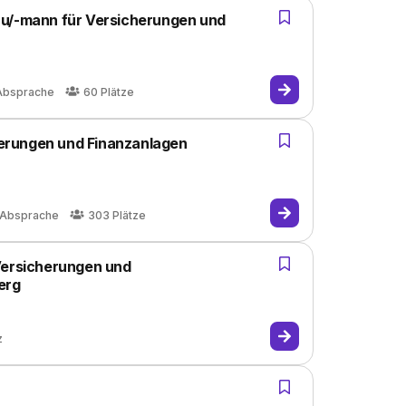
au/-mann für Versicherungen und
Absprache
60
Plätze
erungen und Finanzanlagen
 Absprache
303
Plätze
Versicherungen und
erg
z