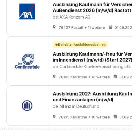
Ausbildung Kaufmann für Versiche
Außendienst 2026 (m/w/d) Rastatt
bei
AXA Konzern AG
76437 Rastatt
+ 11 weitere
01.09.20
Beliebter Ausbildungsbetrieb
Ausbildung Kaufmann/-frau für Ve
im Innendienst (m/w/d) (Start 2027
bei
Continentale Krankenversicherung a.G.
76185 Karlsruhe
+ 41 weitere
01.09.
Ausbildung 2027: Ausbildung Kauf
und Finanzanlagen (m/w/d)
bei
Allianz in Deutschland
76135 Karlsruhe
+ 10 weitere
01.09.