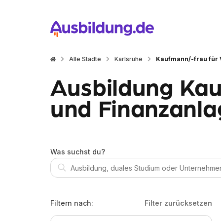
Alle Städte
Karlsruhe
Kaufmann/-frau für
Ausbildung Kau
und Finanzanla
Was suchst du?
Filtern nach:
Filter zurücksetzen