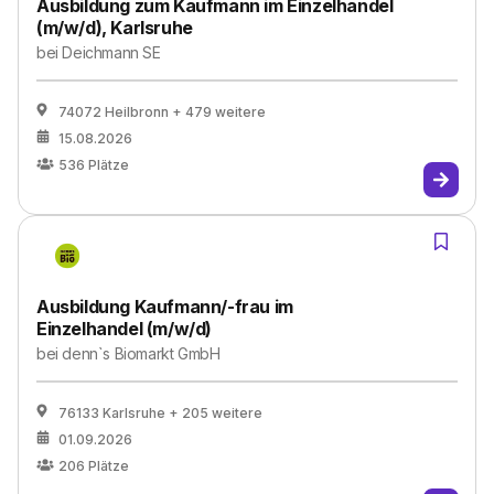
Ausbildung zum Kaufmann im Einzelhandel
(m/w/d), Karlsruhe
bei
Deichmann SE
74072 Heilbronn
+ 479 weitere
15.08.2026
536
Plätze
Ausbildung Kaufmann/-frau im
Einzelhandel (m/w/d)
bei
denn`s Biomarkt GmbH
76133 Karlsruhe
+ 205 weitere
01.09.2026
206
Plätze