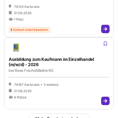
76133 Karlsruhe
01.09.2026
1
Platz
Ausbildung zum Kaufmann im Einzelhandel
(m/w/d) - 2026
bei
Rees FrischeMärkte KG
76187 Karlsruhe
+ 3 weitere
01.08.2026
6
Plätze