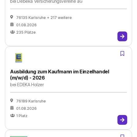
bei
Debeka Versicherungsvereine aG
76135 Karlsruhe
+ 217 weitere
01.08.2026
235
Plätze
Ausbildung zum Kaufmann im Einzelhandel
(m/w/d) - 2026
bei
EDEKA Holzer
76189 Karlsruhe
01.08.2026
1
Platz