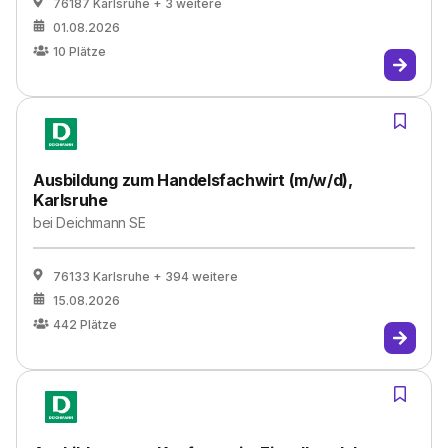
76187 Karlsruhe
+ 3 weitere
01.08.2026
10
Plätze
Ausbildung zum Handelsfachwirt (m/w/d),
Karlsruhe
bei
Deichmann SE
76133 Karlsruhe
+ 394 weitere
15.08.2026
442
Plätze