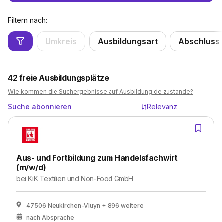
Filtern nach:
Umkreis
Ausbildungsart
Abschluss
42
freie Ausbildungsplätze
Wie kommen die Suchergebnisse auf Ausbildung.de zustande?
Suche abonnieren
Relevanz
Aus- und Fortbildung zum Handelsfachwirt
(m/w/d)
bei
KiK Textilien und Non-Food GmbH
47506 Neukirchen-Vluyn
+ 896 weitere
nach Absprache