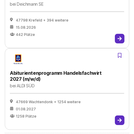
bei
Deichmann SE
47798 Krefeld
+ 394 weitere
15.08.2026
442
Plätze
Abiturientenprogramm Handelsfachwirt
2027 (m/w/d)
bei
ALDI SÜD
47669 Wachtendonk
+ 1254 weitere
01.08.2027
1258
Plätze