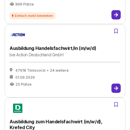
899
Plätze
Ausbildung Handelsfachwirt/in (m/w/d)
bei
Action Deutschland GmbH
47918 Tönisvorst
+ 24 weitere
01.09.2026
25
Plätze
Ausbildung zum Handelsfachwirt (m/w/d),
Krefed City