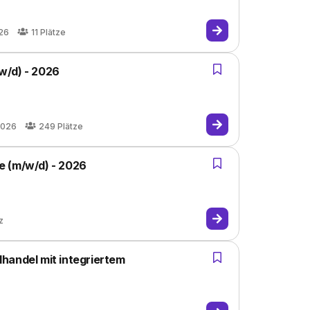
26
11
Plätze
w/d) - 2026
2026
249
Plätze
e (m/w/d) - 2026
z
handel mit integriertem