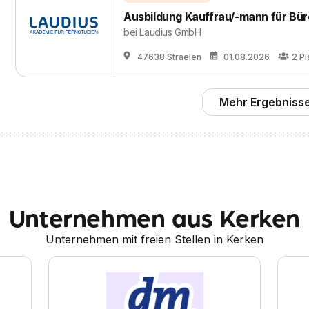
Ausbildung Kauffrau/-mann für B
bei
Laudius GmbH
47638 Straelen
01.08.2026
2
Pl
Mehr Ergebnisse
Unternehmen aus Kerken
Unternehmen mit freien Stellen in Kerken