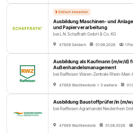
Ausbildung Maschinen- und Anlage
und Papierverarbeitung
bei
L.N. Schaffrath GmbH & Co. KG
47608 Geldern
01.08.2026
1
Pla
Ausbildung als Kaufmann (m/w/d) f
Außenhandelsmanagement
bei
Raiffeisen Waren-Zentrale Rhein-Main 
47669 Wachtendonk
+ 3 weitere
01.
Ausbildung Baustoffprüfer/in (m/w
bei
Raiffeisen Agrarhandel Niederrhein G
47669 Wachtendonk
01.08.2026