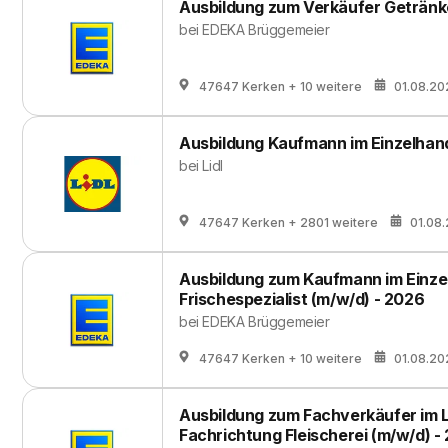
Ausbildung zum Verkäufer Getränk
bei
EDEKA Brüggemeier
47647 Kerken
+ 10 weitere
01.08.20
Ausbildung Kaufmann im Einzelhand
bei
Lidl
47647 Kerken
+ 2801 weitere
01.08
Ausbildung zum Kaufmann im Einzel
Frischespezialist (m/w/d) - 2026
bei
EDEKA Brüggemeier
47647 Kerken
+ 10 weitere
01.08.20
Ausbildung zum Fachverkäufer im 
Fachrichtung Fleischerei (m/w/d) -