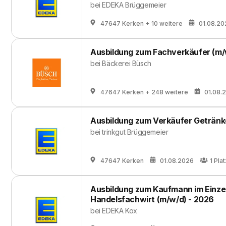
bei
EDEKA Brüggemeier
47647 Kerken
+ 10 weitere
01.08.20
Ausbildung zum Fachverkäufer (m/
bei
Bäckerei Büsch
47647 Kerken
+ 248 weitere
01.08.
Ausbildung zum Verkäufer Getränk
bei
trinkgut Brüggemeier
47647 Kerken
01.08.2026
1
Plat
Ausbildung zum Kaufmann im Einzel
Handelsfachwirt (m/w/d) - 2026
bei
EDEKA Kox