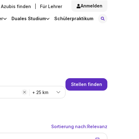
Anmelden
Azubis finden
|
Für Lehrer
Stellen finde
er
Duales Studium
Schülerpraktikum
Stellen finden
+ 25 km
Sortierung nach:
Relevanz