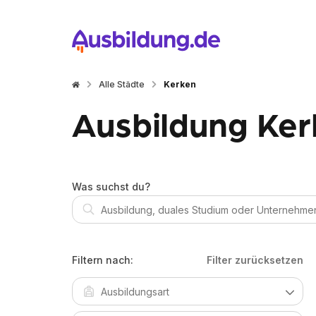
Alle Städte
Kerken
Ausbildung Ker
Was suchst du?
Filtern nach:
Filter zurücksetzen