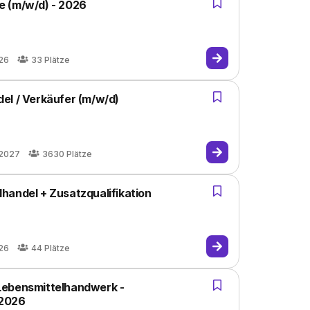
e (m/w/d) - 2026
26
33
Plätze
el / Verkäufer (m/w/d)
.2027
3630
Plätze
handel + Zusatzqualifikation
26
44
Plätze
Lebensmittelhandwerk -
 2026