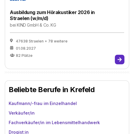
Ausbildung zum Hörakustiker 2026 in
Straelen (w/m/d)
bei
KIND GmbH & Co. KG
47638 Straelen
+ 78 weitere
01.08.2027
82
Plätze
Beliebte Berufe in Krefeld
Kaufmann/-frau im Einzelhandel
Verkäufer/in
Fachverkäufer/in im Lebensmittelhandwerk
Drogist:in