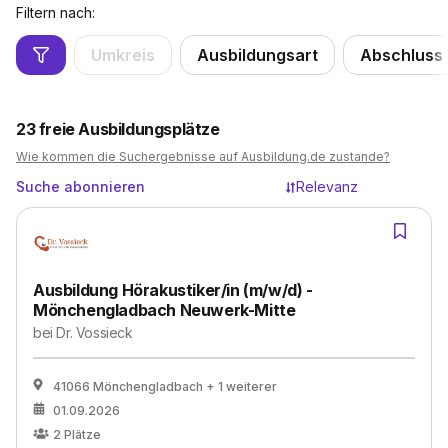
Filtern nach:
Umkreis
Ausbildungsart
Abschluss
23
freie Ausbildungsplätze
Wie kommen die Suchergebnisse auf Ausbildung.de zustande?
Suche abonnieren
Relevanz
Ausbildung Hörakustiker/in (m/w/d) -
Mönchengladbach Neuwerk-Mitte
bei
Dr. Vossieck
41066 Mönchengladbach
+ 1 weiterer
01.09.2026
2
Plätze