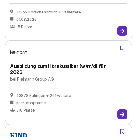
41352 Korschenbroich
+ 13 weitere
01.08.2026
15
Plätze
Ausbildung zum Hörakustiker (w/m/d) für
2026
bei
Fielmann Group AG
40878 Ratingen
+ 261 weitere
nach Absprache
310
Plätze