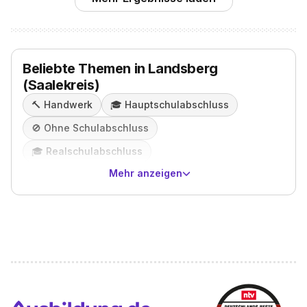
Beliebte Themen in Landsberg
(Saalekreis)
🔨
Handwerk
🎓️
Hauptschulabschluss
🚫
Ohne Schulabschluss
🎓️
Realschulabschluss
Mehr anzeigen