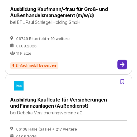
Ausbildung Kaufmann/-frau für Groß- und
Außenhandelsmanagement (m/w/d)
bei
ETL Paul Schlegel Holding GmbH
06749 Bitterfeld
+ 10 weitere
01.08.2026
11
Plätze
Ausbildung Kaufleute für Versicherungen
und Finanzanlagen (Außendienst)
bei
Debeka Versicherungsvereine aG
06108 Halle (Saale)
+ 217 weitere
01.08.2026