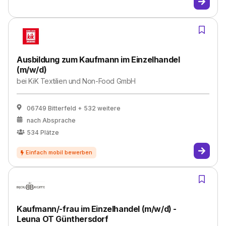
Ausbildung zum Kaufmann im Einzelhandel
(m/w/d)
bei
KiK Textilien und Non-Food GmbH
06749 Bitterfeld
+ 532 weitere
nach Absprache
534
Plätze
Kaufmann/-frau im Einzelhandel (m/w/d) -
Leuna OT Günthersdorf