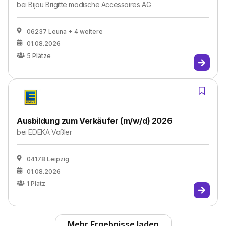
bei
Bijou Brigitte modische Accessoires AG
06237 Leuna
+ 4 weitere
01.08.2026
5
Plätze
Ausbildung zum Verkäufer (m/w/d) 2026
bei
EDEKA Voßler
04178 Leipzig
01.08.2026
1
Platz
Mehr Ergebnisse laden