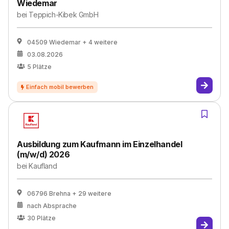
Wiedemar
bei
Teppich-Kibek GmbH
04509 Wiedemar
+ 4 weitere
03.08.2026
5
Plätze
Ausbildung zum Kaufmann im Einzelhandel
(m/w/d) 2026
bei
Kaufland
06796 Brehna
+ 29 weitere
nach Absprache
30
Plätze