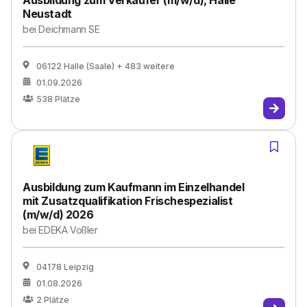
Ausbildung zum Verkäufer (m/w/d), Halle
Neustadt
bei
Deichmann SE
06122 Halle (Saale)
+ 483 weitere
01.09.2026
538
Plätze
Ausbildung zum Kaufmann im Einzelhandel
mit Zusatzqualifikation Frischespezialist
(m/w/d) 2026
bei
EDEKA Voßler
04178 Leipzig
01.08.2026
2
Plätze