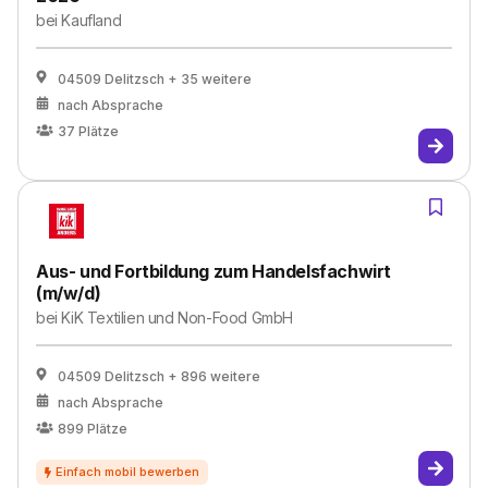
bei
Kaufland
04509 Delitzsch
+ 35 weitere
nach Absprache
37
Plätze
Aus- und Fortbildung zum Handelsfachwirt
(m/w/d)
bei
KiK Textilien und Non-Food GmbH
04509 Delitzsch
+ 896 weitere
nach Absprache
899
Plätze