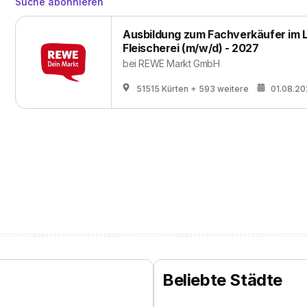
Suche abonnieren
Ausbildung zum Fachverkäufer im 
Fleischerei (m/w/d) - 2027
bei
REWE Markt GmbH
51515 Kürten
+ 593 weitere
01.08.2
Beliebte Städte