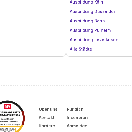
Ausbildung Köln
Ausbildung Düsseldorf
Ausbildung Bonn
Ausbildung Pulheim
Ausbildung Leverkusen
Alle Städte
Über uns
Für dich
Kontakt
Inserieren
Karriere
Anmelden