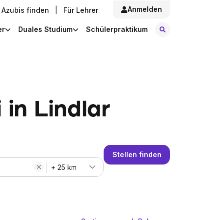
Anmelden
Azubis finden
|
Für Lehrer
Stellen finde
er
Duales Studium
Schülerpraktikum
in Lindlar
Stellen finden
+ 25 km