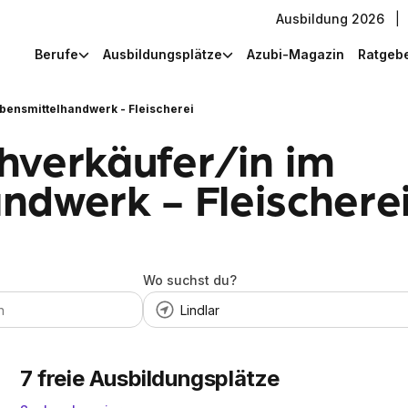
Ausbildung 2026
|
Berufe
Ausbildungsplätze
Azubi-Magazin
Ratgeb
bensmittelhandwerk - Fleischerei
hverkäufer/in im
dwerk - Fleischerei 
Wo suchst du?
7
freie Ausbildungsplätze