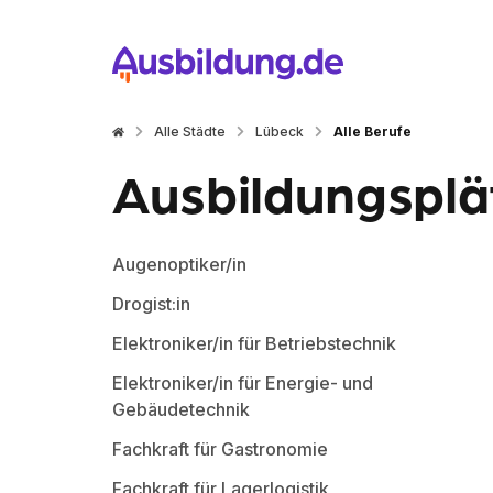
Alle Städte
Lübeck
Alle Berufe
Ausbildungsplät
Augenoptiker/in
Drogist:in
Elektroniker/in für Betriebstechnik
Elektroniker/in für Energie- und
Gebäudetechnik
Fachkraft für Gastronomie
Fachkraft für Lagerlogistik