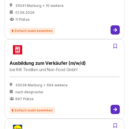
35041 Marburg
+ 10 weitere
01.09.2026
11
Plätze
Ausbildung zum Verkäufer (m/w/d)
bei
KiK Textilien und Non-Food GmbH
35039 Marburg
+ 694 weitere
nach Absprache
697
Plätze