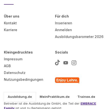
Über uns
Für dich
Kontakt
Inserieren
Karriere
Anmelden
Ausbildungsbarometer 2026
Kleingedrucktes
Socials
Impressum
AGB
Datenschutz
Nutzungsbedingungen
Ausbildung.de
MeinPraktikum.de
Trainee.de
Betreiber ist die Ausbildung.de GmbH, die Teil der
EMBRACE
Family
ist und zu Bertelsmann gehört.