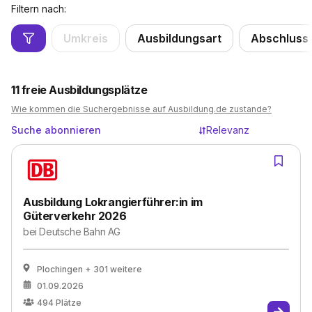
Filtern nach:
Umkreis
Ausbildungsart
Abschluss
11
freie Ausbildungsplätze
Wie kommen die Suchergebnisse auf Ausbildung.de zustande?
Suche abonnieren
Relevanz
Ausbildung Lokrangierführer:in im
Güterverkehr 2026
bei
Deutsche Bahn AG
Plochingen
+ 301 weitere
01.09.2026
494
Plätze