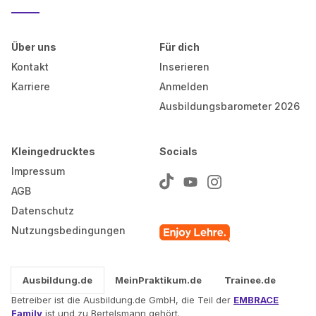
Über uns
Für dich
Kontakt
Inserieren
Karriere
Anmelden
Ausbildungsbarometer 2026
Kleingedrucktes
Socials
Impressum
AGB
Datenschutz
Nutzungsbedingungen
Ausbildung.de
MeinPraktikum.de
Trainee.de
Betreiber ist die Ausbildung.de GmbH, die Teil der
EMBRACE
Family
ist und zu Bertelsmann gehört.