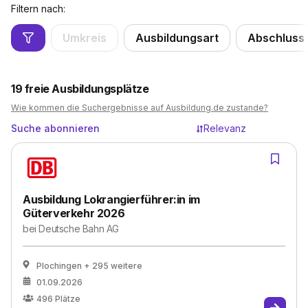
Filtern nach:
Umkreis
Ausbildungsart
Abschluss
19
freie Ausbildungsplätze
Wie kommen die Suchergebnisse auf Ausbildung.de zustande?
Suche abonnieren
Relevanz
Ausbildung Lokrangierführer:in im
Güterverkehr 2026
bei
Deutsche Bahn AG
Plochingen
+ 295 weitere
01.09.2026
496
Plätze