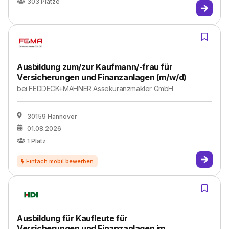
303
Plätze
Ausbildung zum/zur Kaufmann/-frau für
Versicherungen und Finanzanlagen (m/w/d)
bei
FEDDECK+MAHNER Assekuranzmakler GmbH
30159 Hannover
01.08.2026
1
Platz
Ausbildung für Kaufleute für
Versicherungen und Finanzanlagen im