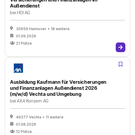
Außendienst
bei
HDI AG
30659 Hannover
+ 18 weitere
01.09.2026
21
Plätze
Ausbildung Kaufmann für Versicherungen
und Finanzanlagen Außendienst 2026
(m/w/d) Vechta und Umgebung
bei
AXA Konzern AG
49377 Vechta
+ 11 weitere
01.08.2026
12
Plätze