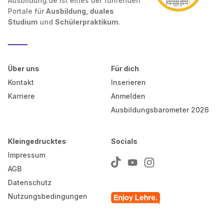
Ausbildung.de ist eines der führenden
Portale für
Ausbildung, duales
Studium
und
Schülerpraktikum
.
Über uns
Für dich
Kontakt
Inserieren
Karriere
Anmelden
Ausbildungsbarometer 2026
Kleingedrucktes
Socials
Impressum
AGB
Datenschutz
Nutzungsbedingungen