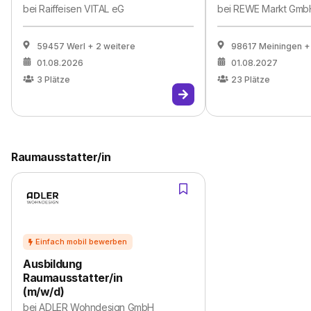
bei
Raiffeisen VITAL eG
bei
REWE Markt Gmb
59457 Werl
+ 2 weitere
98617 Meiningen
+
01.08.2026
01.08.2027
3
Plätze
23
Plätze
Raumausstatter/in
Ausbildung
Raumausstatter/in
(m/w/d)
bei
ADLER Wohndesign GmbH