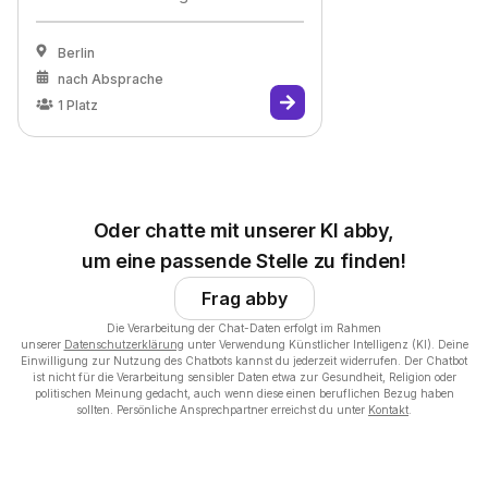
Berlin
nach Absprache
1
Platz
Oder chatte mit unserer KI abby,
um eine passende Stelle zu finden!
Frag abby
Die Verarbeitung der Chat-Daten erfolgt im Rahmen
unserer
Datenschutzerklärung
unter Verwendung Künstlicher Intelligenz (KI). Deine
Einwilligung zur Nutzung des Chatbots kannst du jederzeit widerrufen. Der Chatbot
ist nicht für die Verarbeitung sensibler Daten etwa zur Gesundheit, Religion oder
politischen Meinung gedacht, auch wenn diese einen beruflichen Bezug haben
sollten. Persönliche Ansprechpartner erreichst du unter
Kontakt
.