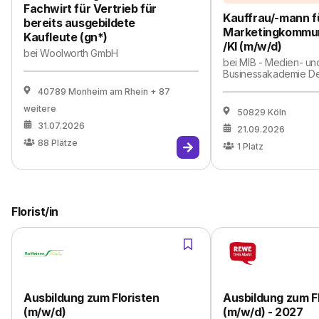
Fachwirt für Vertrieb für
Kauffrau/-mann f
bereits ausgebildete
Marketingkommun
Kaufleute (gn*)
/KI (m/w/d)
bei
Woolworth GmbH
bei
MIB - Medien- un
Businessakademie D
40789 Monheim am Rhein
+ 87
weitere
50829 Köln
31.07.2026
21.09.2026
88
Plätze
1
Platz
Florist/in
Ausbildung zum Floristen
Ausbildung zum Fl
(m/w/d)
(m/w/d) - 2027