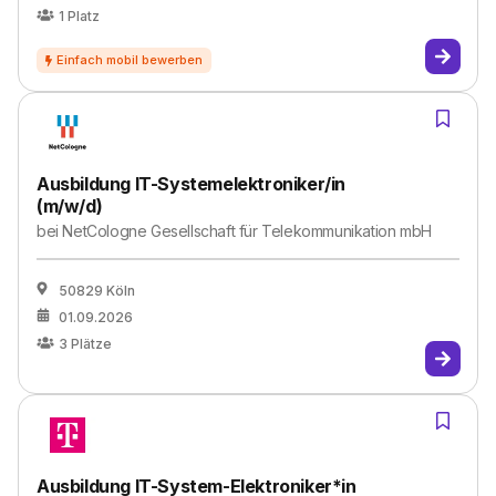
1
Platz
Ausbildung IT-Systemelektroniker/in
(m/w/d)
bei
NetCologne Gesellschaft für Telekommunikation mbH
50829 Köln
01.09.2026
3
Plätze
Ausbildung IT-System-Elektroniker*in