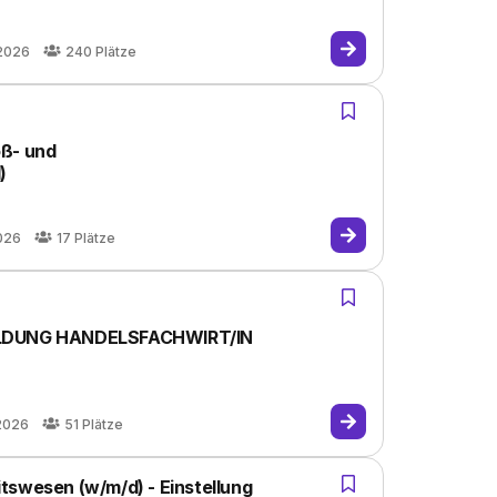
.2026
240
Plätze
oß- und
)
026
17
Plätze
DUNG HANDELSFACHWIRT/IN
2026
51
Plätze
tswesen (w/m/d) - Einstellung