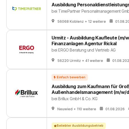
Ausbildung Personaldienstleistun
bei
TimePartner Personalmanagement Gm
56068 Koblenz
+ 12 weitere
01.08.2
Urmitz - Ausbildung Kaufleute (m/
Finanzanlagen Agentur Rickal
bei
ERGO Beratung und Vertrieb AG
56220 Urmitz
+ 41 weitere
01.08.20
Ausbildung zum Kaufmann für Groß
Außenhandelsmanagement (m/w/d
bei
Brillux GmbH & Co. KG
Neuwied
+ 110 weitere
01.08.2026
Beliebter Ausbildungsbetrieb