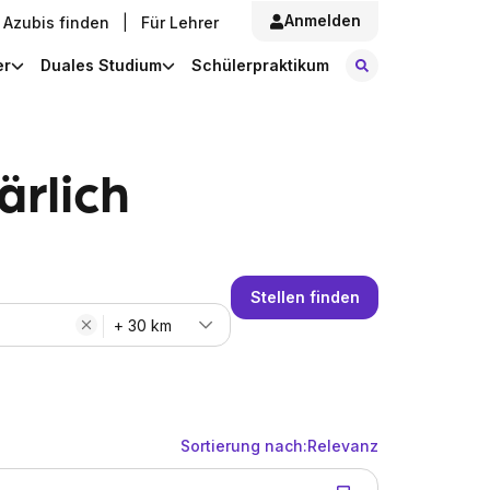
Anmelden
Azubis finden
|
Für Lehrer
Stellen finde
er
Duales Studium
Schülerpraktikum
ärlich
Stellen finden
+ 30 km
Sortierung nach:
Relevanz