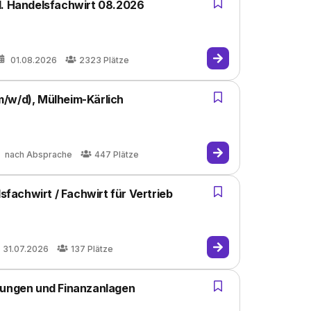
l. Handelsfachwirt 08.2026
01.08.2026
2323
Plätze
/w/d), Mülheim-Kärlich
nach Absprache
447
Plätze
achwirt / Fachwirt für Vertrieb
31.07.2026
137
Plätze
rungen und Finanzanlagen