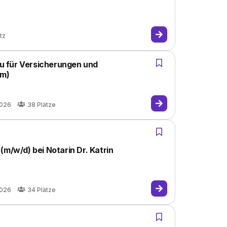
tz
 für Versicherungen und
im)
2026
38
Plätze
(m/w/d) bei Notarin Dr. Katrin
2026
34
Plätze