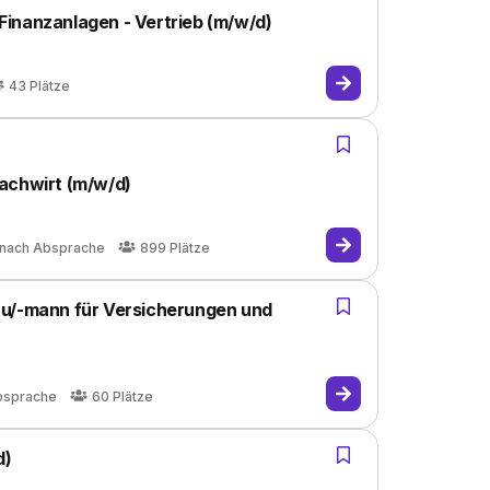
inanzanlagen - Vertrieb (m/w/d)
43
Plätze
achwirt (m/w/d)
nach Absprache
899
Plätze
au/-mann für Versicherungen und
bsprache
60
Plätze
d)