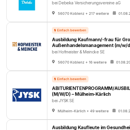
bei
Debeka Versicherungsvereine aG
56070 Koblenz
+ 217 weitere
01.08
Ausbildung Kaufmann/-frau für Gr
Außenhandelsmanagement (m/w/d
bei
Hofmeister & Meincke SE
56070 Koblenz
+ 16 weitere
01.08.2
ABITURIENTENPROGRAMM/AUSBIL
(M/W/D) – Mülheim-Kärlich
bei
JYSK SE
Mülheim-Kärlich
+ 49 weitere
01.08.
Ausbildung Kaufleute im Gesundhei