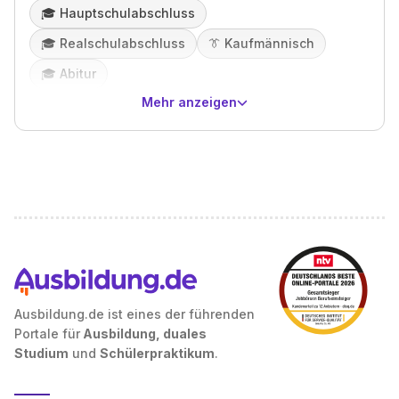
🎓️
Hauptschulabschluss
🎓️
Realschulabschluss
👔
Kaufmännisch
🎓️
Abitur
Mehr anzeigen
Ausbildung.de ist eines der führenden
Portale für
Ausbildung, duales
Studium
und
Schülerpraktikum
.