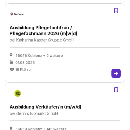
Ausbildung Pflegefachfrau /
Pflegefachmann 2026 (m|w|d)
bei
Katharina Kasper Gruppe GmbH
56076 Koblenz
+ 2 weitere
01.08.2026
16
Plätze
Ausbildung Verkäufer/in (m/w/d)
bei
denn`s Biomarkt GmbH
56068 Koblenz
+ 145 weitere