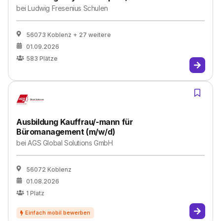
bei
Ludwig Fresenius Schulen
56073 Koblenz
+ 27 weitere
01.09.2026
583
Plätze
Ausbildung Kauffrau/-mann für
Büromanagement (m/w/d)
bei
AGS Global Solutions GmbH
56072 Koblenz
01.08.2026
1
Platz