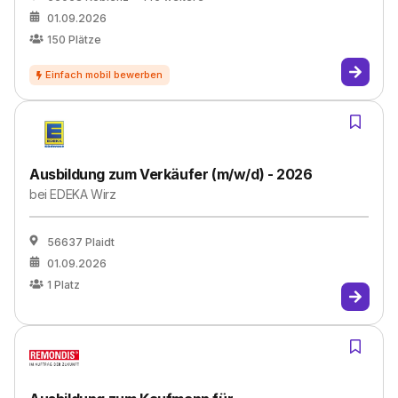
01.09.2026
150
Plätze
Ausbildung zum Verkäufer (m/w/d) - 2026
bei
EDEKA Wirz
56637 Plaidt
01.09.2026
1
Platz