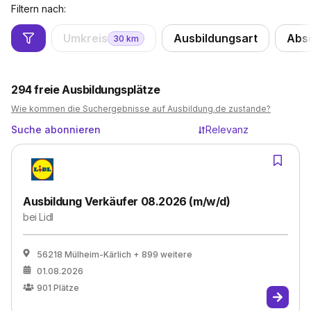
Filtern nach:
Umkreis
Ausbildungsart
Abs
30
km
294
freie Ausbildungsplätze
Wie kommen die Suchergebnisse auf Ausbildung.de zustande?
Suche abonnieren
Relevanz
Ausbildung Verkäufer 08.2026 (m/w/d)
bei
Lidl
56218 Mülheim-Kärlich
+ 899 weitere
01.08.2026
901
Plätze