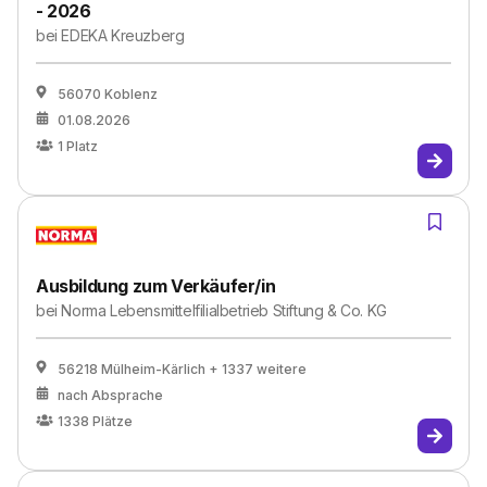
- 2026
bei
EDEKA Kreuzberg
56070 Koblenz
01.08.2026
1
Platz
Ausbildung zum Verkäufer/in
bei
Norma Lebensmittelfilialbetrieb Stiftung & Co. KG
56218 Mülheim-Kärlich
+ 1337 weitere
nach Absprache
1338
Plätze