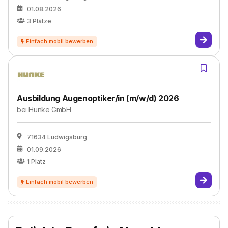
01.08.2026
3
Plätze
Ausbildung Augenoptiker/in (m/w/d) 2026
bei
Hunke GmbH
71634 Ludwigsburg
01.09.2026
1
Platz