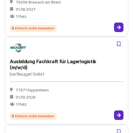
79206 Breisach am Rhein
01.08.2027
1
Platz
Ausbildung Fachkraft für Lagerlogistik
(m/w/d)
bei
Neugart GmbH
77971 Kippenheim
01.09.2026
1
Platz