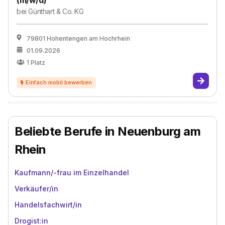
(m/w/d)
bei
Günthart & Co. KG
79801 Hohentengen am Hochrhein
01.09.2026
1
Platz
Beliebte Berufe in Neuenburg am
Rhein
Kaufmann/-frau im Einzelhandel
Verkäufer/in
Handelsfachwirt/in
Drogist:in