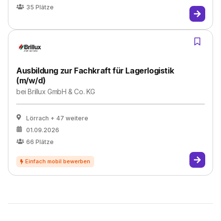
35
Plätze
Ausbildung zur Fachkraft für Lagerlogistik
(m/w/d)
bei
Brillux GmbH & Co. KG
Lörrach
+ 47 weitere
01.09.2026
66
Plätze