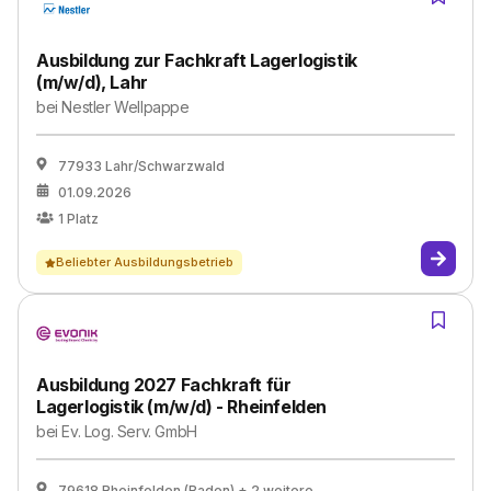
Ausbildung zur Fachkraft Lagerlogistik
(m/w/d), Lahr
bei
Nestler Wellpappe
77933 Lahr/Schwarzwald
01.09.2026
1
Platz
Beliebter Ausbildungsbetrieb
Ausbildung 2027 Fachkraft für
Lagerlogistik (m/w/d) - Rheinfelden
bei
Ev. Log. Serv. GmbH
79618 Rheinfelden (Baden)
+ 2 weitere