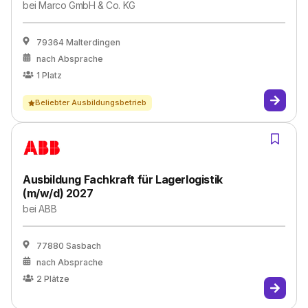
bei
Marco GmbH & Co. KG
79364 Malterdingen
nach Absprache
1
Platz
Beliebter Ausbildungsbetrieb
Ausbildung Fachkraft für Lagerlogistik
(m/w/d) 2027
bei
ABB
77880 Sasbach
nach Absprache
2
Plätze