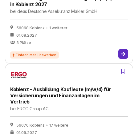
in Koblenz 2027
bei
deas Deut­sche Asse­ku­ranz Mak­ler GmbH
56068 Koblenz
+ 1 weiterer
01.08.2027
3
Plätze
Koblenz - Ausbildung Kaufleute (m/w/d) für
Versicherungen und Finanzanlagen im
Vertrieb
bei
ERGO Group AG
56070 Koblenz
+ 17 weitere
01.09.2027