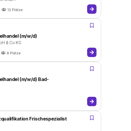
12
Plätze
elhandel (m/w/d)
bH & Co KG
8
Plätze
elhandel (m/w/d) Bad-
ualifikation Frischespezialist