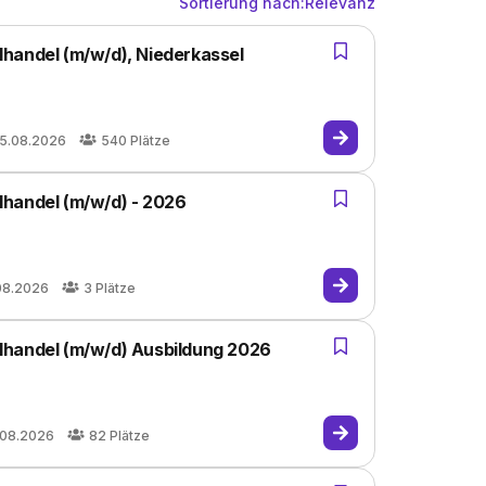
Sortierung nach:
Relevanz
handel (m/w/d), Niederkassel
15.08.2026
540
Plätze
lhandel (m/w/d) - 2026
08.2026
3
Plätze
lhandel (m/w/d) Ausbildung 2026
.08.2026
82
Plätze