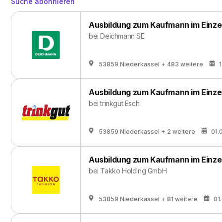
Suche abonnieren
Ausbildung zum Kaufmann im Einzel
bei
Deichmann SE
53859 Niederkassel
+ 483 weitere
Ausbildung zum Kaufmann im Einze
bei
trinkgut Esch
53859 Niederkassel
+ 2 weitere
01.
Ausbildung zum Kaufmann im Einze
bei
Takko Holding GmbH
53859 Niederkassel
+ 81 weitere
01