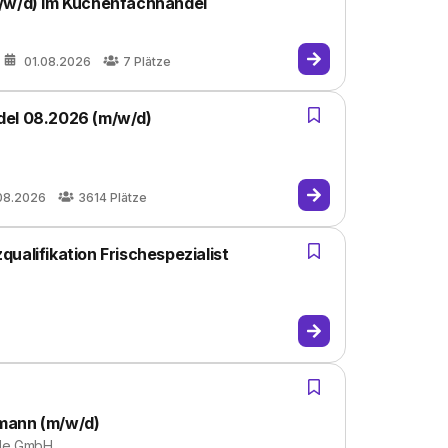
m/w/d) im Küchenfachhandel
01.08.2026
7
Plätze
del 08.2026 (m/w/d)
08.2026
3614
Plätze
ualifikation Frischespezialist
mann (m/w/d)
ale GmbH