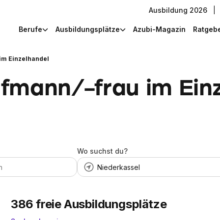
Ausbildung 2026
|
Berufe
Ausbildungsplätze
Azubi-Magazin
Ratgeb
im Einzelhandel
fmann/-frau im Einz
Wo suchst du?
386
freie Ausbildungsplätze