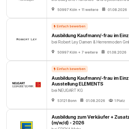
50997 Köln
+ 11 weitere
01.08.2026
Ausbildung Kaufmann/-frau im Einz
bei
Robert Ley Damen & Herrenmoden Gm
50997 Köln
+ 7 weitere
01.08.2026
Ausbildung Kaufmann/-frau im Einz
Ausstellung ELEMENTS
bei
NEUGART KG
53121 Bonn
01.08.2026
1
Platz
Ausbildung zum Verkäufer + Zusatzq
(m/w/d) - 2026