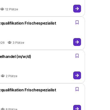
12
Plätze
ualifikation Frischespezialist
026
3
Plätze
elhandel (m/w/d)
2
Plätze
ualifikation Frischespezialist
8
Plätze