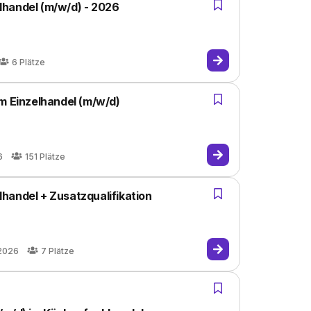
lhandel (m/w/d) - 2026
6
Plätze
m Einzelhandel (m/w/d)
6
151
Plätze
handel + Zusatzqualifikation
.2026
7
Plätze