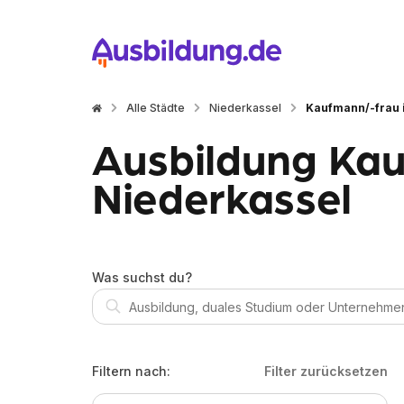
Alle Städte
Niederkassel
Kaufmann/-frau 
Ausbildung Kau
Niederkassel
Was suchst du?
Filtern nach:
Filter zurücksetzen