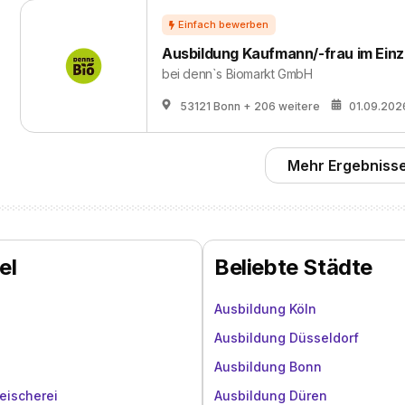
Ausbildung Kaufmann/-frau im Einz
bei
denn`s Biomarkt GmbH
53121 Bonn
+ 206 weitere
01.09.202
Mehr Ergebnisse
el
Beliebte Städte
Ausbildung Köln
Ausbildung Düsseldorf
Ausbildung Bonn
eischerei
Ausbildung Düren