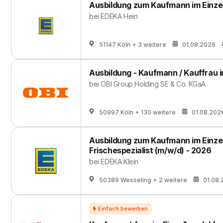
Ausbildung zum Kaufmann im Einze
bei
EDEKA Hein
51147 Köln
+ 3 weitere
01.08.2026
Ausbildung - Kaufmann / Kauffrau i
bei
OBI Group Holding SE & Co. KGaA
50997 Köln
+ 130 weitere
01.08.202
Ausbildung zum Kaufmann im Einzel
Frischespezialist (m/w/d) - 2026
bei
EDEKA Klein
50389 Wesseling
+ 2 weitere
01.08