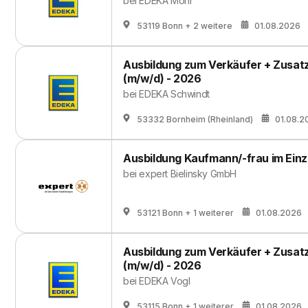
bei
EDEKA Mohr
53119 Bonn
+ 2 weitere
01.08.2026
Ausbildung zum Verkäufer + Zusatzq
(m/w/d) - 2026
bei
EDEKA Schwindt
53332 Bornheim (Rheinland)
01.08.2
Ausbildung Kaufmann/-frau im Einz
bei
expert Bielinsky GmbH
53121 Bonn
+ 1 weiterer
01.08.2026
Ausbildung zum Verkäufer + Zusatzq
(m/w/d) - 2026
bei
EDEKA Vogl
53115 Bonn
+ 1 weiterer
01.08.2026