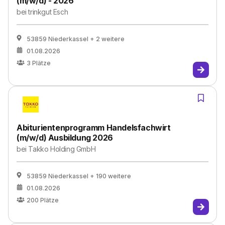
(m/w/d) - 2026
bei
trinkgut Esch
53859 Niederkassel
+ 2 weitere
01.08.2026
3
Plätze
Abiturientenprogramm Handelsfachwirt
(m/w/d) Ausbildung 2026
bei
Takko Holding GmbH
53859 Niederkassel
+ 190 weitere
01.08.2026
200
Plätze