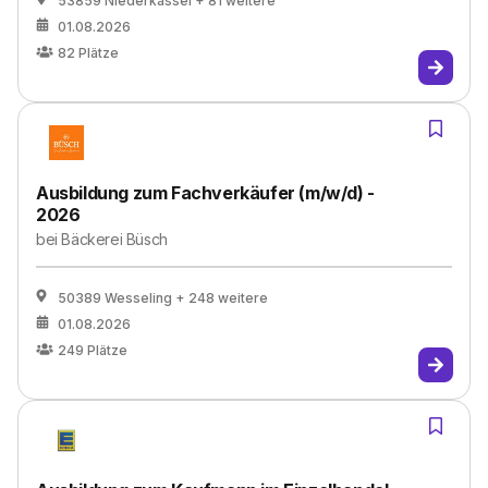
53859 Niederkassel
+ 81 weitere
01.08.2026
82
Plätze
Ausbildung zum Fachverkäufer (m/w/d) -
2026
bei
Bäckerei Büsch
50389 Wesseling
+ 248 weitere
01.08.2026
249
Plätze