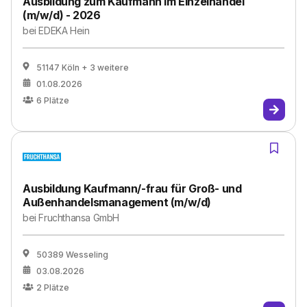
Ausbildung zum Kaufmann im Einzelhandel
(m/w/d) - 2026
bei
EDEKA Hein
51147 Köln
+ 3 weitere
01.08.2026
6
Plätze
Ausbildung Kaufmann/-frau für Groß- und
Außenhandelsmanagement (m/w/d)
bei
Fruchthansa GmbH
50389 Wesseling
03.08.2026
2
Plätze