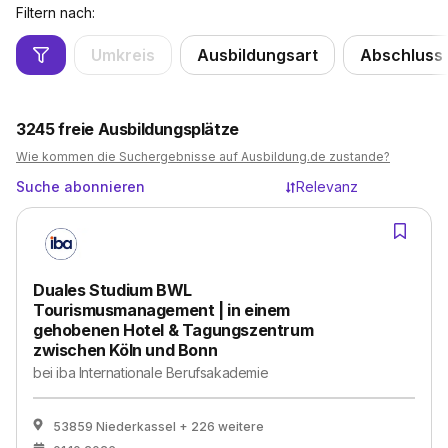
Filtern nach:
Umkreis
Ausbildungsart
Abschluss
3245
freie Ausbildungsplätze
Wie kommen die Suchergebnisse auf Ausbildung.de zustande?
Suche abonnieren
Relevanz
Duales Studium BWL
Tourismusmanagement | in einem
gehobenen Hotel & Tagungszentrum
zwischen Köln und Bonn
bei
iba Internationale Berufsakademie
53859 Niederkassel
+ 226 weitere