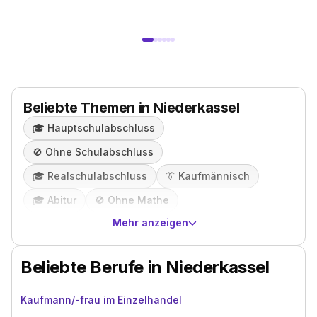
Beliebte Themen in Niederkassel
🎓️
Hauptschulabschluss
🚫
Ohne Schulabschluss
🎓️
Realschulabschluss
👔
Kaufmännisch
🎓️
Abitur
🚫
Ohne Mathe
Mehr anzeigen
Beliebte Berufe in Niederkassel
Kaufmann/-frau im Einzelhandel