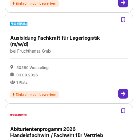
Ausbildung Fachkraft für Lagerlogistik
(m/w/d)
bei
Fruchthansa GmbH
50389 Wesseling
03.08.2026
1
Platz
Abiturientenprogamm 2026
Handelsfachwirt / Fachwirt für Vertrieb