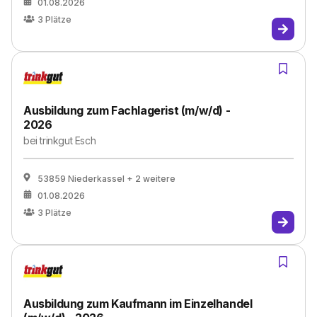
01.08.2026
3
Plätze
Ausbildung zum Fachlagerist (m/w/d) -
2026
bei
trinkgut Esch
53859 Niederkassel
+ 2 weitere
01.08.2026
3
Plätze
Ausbildung zum Kaufmann im Einzelhandel