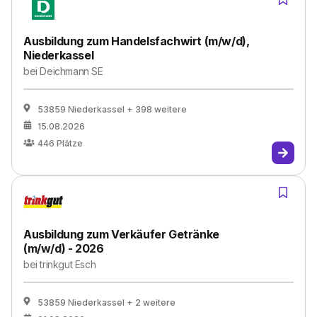
Ausbildung zum Handelsfachwirt (m/w/d),
Niederkassel
bei
Deichmann SE
53859 Niederkassel
+ 398 weitere
15.08.2026
446
Plätze
Ausbildung zum Verkäufer Getränke
(m/w/d) - 2026
bei
trinkgut Esch
53859 Niederkassel
+ 2 weitere