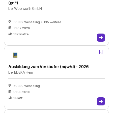
(gn*)
bei
Woolworth GmbH
50389 Wesseling
+ 135 weitere
31.07.2026
137
Plätze
Ausbildung zum Verkäufer (m/w/d) - 2026
bei
EDEKA Hein
50389 Wesseling
01.08.2026
1
Platz