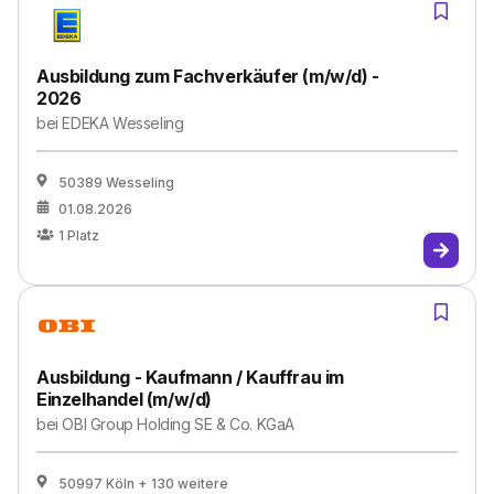
Ausbildung zum Fachverkäufer (m/w/d) -
2026
bei
EDEKA Wesseling
50389 Wesseling
01.08.2026
1
Platz
Ausbildung - Kaufmann / Kauffrau im
Einzelhandel (m/w/d)
bei
OBI Group Holding SE & Co. KGaA
50997 Köln
+ 130 weitere