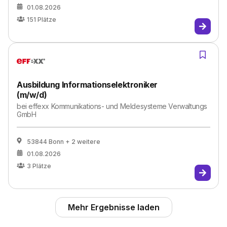
01.08.2026
151
Plätze
Ausbildung Informationselektroniker
(m/w/d)
bei
effexx Kommunikations- und Meldesysteme Verwaltungs
GmbH
53844 Bonn
+ 2 weitere
01.08.2026
3
Plätze
Mehr Ergebnisse laden