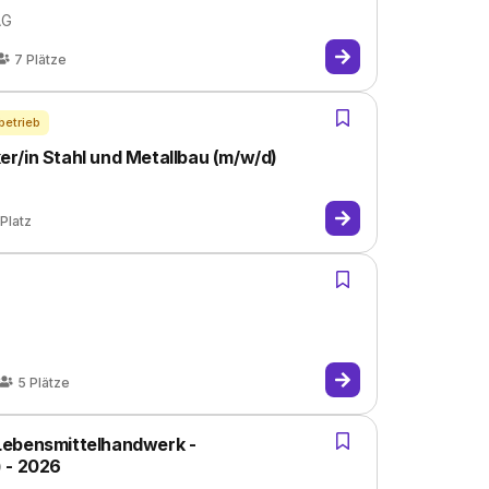
AG
7
Plätze
betrieb
r/in Stahl und Metallbau (m/w/d)
Platz
5
Plätze
Lebensmittelhandwerk -
 - 2026