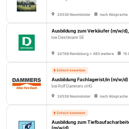
24536 Neumünster
nach Absprache
Ausbildung zum Verkäufer (m/w/d)
bei
Deichmann SE
24768 Rendsburg
+ 483 weitere
15
Ausbildung Fachlagerist/in (m/w/d)
bei
Rolf Dammers oHG
24539 Neumünster
nach Absprache
Ausbildung zum Tiefbaufacharbeit
(m/w/d)