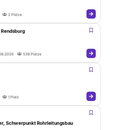
2
Plätze
, Rendsburg
.08.2026
538
Plätze
1
Platz
er, Schwerpunkt Rohrleitungsbau