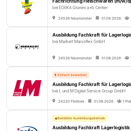
Fachrichtung Fleischwaren (m/w/d)
bei
EDEKA Grümmi a+b Center
24536 Neumünster
01.09.2026
Ausbildung Fachkraft für Lagerlogi
bei
Markert Marsoflex GmbH
24539 Neumünster
01.08.2026
Ausbildung Fachkraft für Lagerlogi
bei
L und M Digital Service Group GmbH
24220 Flintbek
01.08.2026
1
Pla
Beliebter Ausbildungsbetrieb
Ausbildung Fachkraft Lagerlogistik 