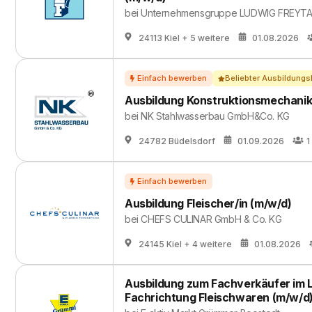
bei
Unternehmensgruppe LUDWIG FREYT
24113 Kiel
+ 5 weitere
01.08.2026
Beliebter Ausbildungs
Ausbildung Konstruktionsmechanike
bei
NK Stahlwasserbau GmbH&Co. KG
24782 Büdelsdorf
01.09.2026
1
Ausbildung Fleischer/in (m/w/d)
bei
CHEFS CULINAR GmbH & Co. KG
24145 Kiel
+ 4 weitere
01.08.2026
Ausbildung zum Fachverkäufer im 
Fachrichtung Fleischwaren (m/w/d)