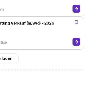
atz
chtung Verkauf (m/w/d) - 2026
lätze
 laden