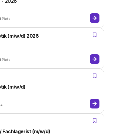
 - 2026
1
Platz
stik (m/w/d) 2026
1
Platz
stik (m/w/d)
tz
/ Fachlagerist (m/w/d)