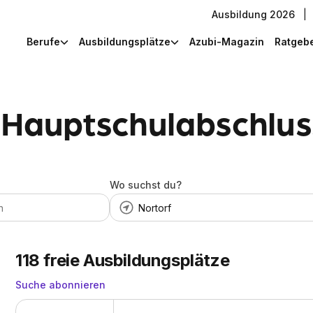
Ausbildung 2026
|
Berufe
Ausbildungsplätze
Azubi-Magazin
Ratgeb
 Hauptschulabschluss
Wo suchst du?
118
freie Ausbildungsplätze
Suche abonnieren