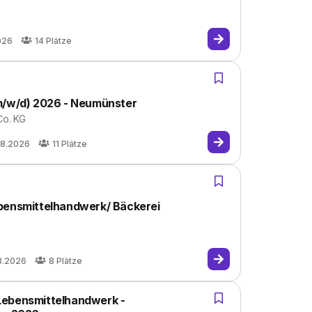
026
14
Plätze
(m/w/d) 2026 - Neumünster
o. KG
08.2026
11
Plätze
ebensmittelhandwerk/ Bäckerei
8.2026
8
Plätze
Lebensmittelhandwerk -