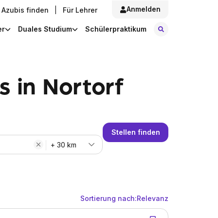
Anmelden
Azubis finden
|
Für Lehrer
Stellen finde
er
Duales Studium
Schülerpraktikum
 in Nortorf
Stellen finden
+ 30 km
Sortierung nach:
Relevanz