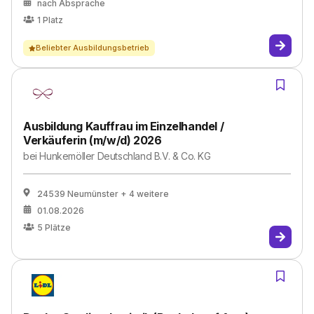
nach Absprache
1
Platz
Beliebter Ausbildungsbetrieb
Ausbildung Kauffrau im Einzelhandel /
Verkäuferin (m/w/d) 2026
bei
Hunkemöller Deutschland B.V. & Co. KG
24539 Neumünster
+ 4 weitere
01.08.2026
5
Plätze