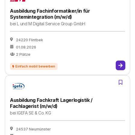
Ausbildung Fachinformatiker/in für
Systemintegration (m/w/d)
bei
L und M Digital Service Group GmbH
24220 Flintbek
01.08.2026
2
Plätze
Ausbildung Fachkraft Lagerlogistik /
Fachlagerist (m/w/d)
bei
IGEFA SE & Co. KG
24537 Neumünster