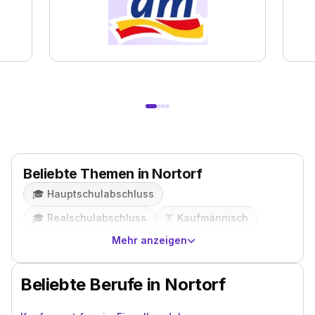
Beliebte Themen in Nortorf
🎓️
Hauptschulabschluss
🎓️
Realschulabschluss
👔
Kaufmännisch
Mehr anzeigen
Beliebte Berufe in Nortorf