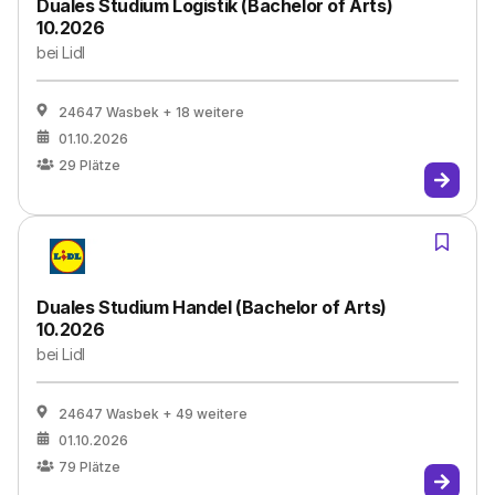
Duales Studium Logistik (Bachelor of Arts)
10.2026
bei
Lidl
24647 Wasbek
+ 18 weitere
01.10.2026
29
Plätze
Duales Studium Handel (Bachelor of Arts)
10.2026
bei
Lidl
24647 Wasbek
+ 49 weitere
01.10.2026
79
Plätze