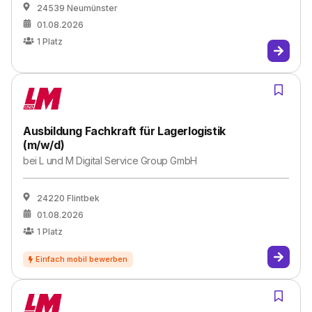
24539 Neumünster
01.08.2026
1
Platz
Ausbildung Fachkraft für Lagerlogistik
(m/w/d)
bei
L und M Digital Service Group GmbH
24220 Flintbek
01.08.2026
1
Platz