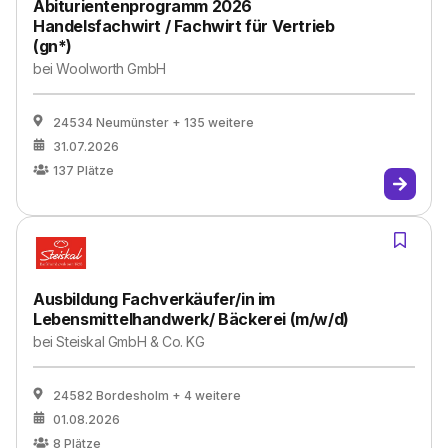
Abiturientenprogramm 2026
Handelsfachwirt / Fachwirt für Vertrieb
(gn*)
bei
Woolworth GmbH
24534 Neumünster
+ 135 weitere
31.07.2026
137
Plätze
Ausbildung Fachverkäufer/in im
Lebensmittelhandwerk/ Bäckerei (m/w/d)
bei
Steiskal GmbH & Co. KG
24582 Bordesholm
+ 4 weitere
01.08.2026
8
Plätze