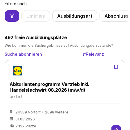
Filtern nach:
Umkreis
Ausbildungsart
Abschluss
492
freie Ausbildungsplätze
Wie kommen die Suchergebnisse auf Ausbildung.de zustande?
Suche abonnieren
Relevanz
Abiturientenprogramm Vertrieb inkl.
Handelsfachwirt 08.2026 (m/w/d)
bei
Lidl
24589 Nortorf
+ 2098 weitere
01.08.2026
2327
Plätze