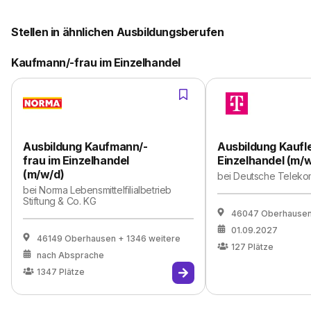
Stellen in ähnlichen Ausbildungsberufen
Kaufmann/-frau im Einzelhandel
Ausbildung Kaufmann/-
Ausbildung Kaufl
frau im Einzelhandel
Einzelhandel (m/
(m/w/d)
bei
Deutsche Teleko
bei
Norma Lebensmittelfilialbetrieb
Stiftung & Co. KG
46047 Oberhause
01.09.2027
46149 Oberhausen
+ 1346 weitere
127
Plätze
nach Absprache
1347
Plätze