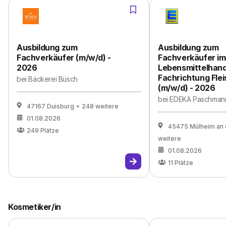
Ausbildung zum
Ausbildung zum
Fachverkäufer (m/w/d) -
Fachverkäufer im
2026
Lebensmittelhan
Fachrichtung Flei
bei
Bäckerei Büsch
(m/w/d) - 2026
bei
EDEKA Paschman
47167 Duisburg
+ 248 weitere
01.08.2026
45475 Mülheim an 
249
Plätze
weitere
01.08.2026
11
Plätze
Kosmetiker/in