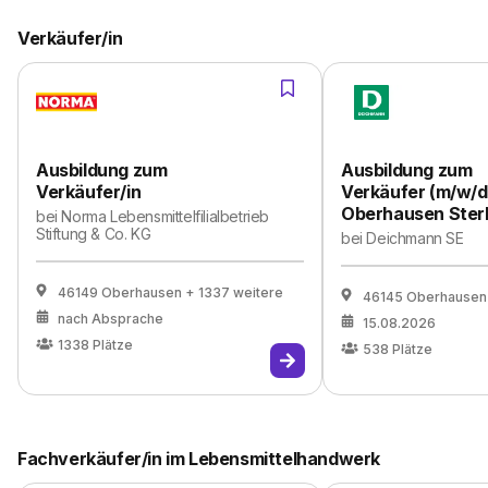
Verkäufer/in
Ausbildung zum
Ausbildung zum
Verkäufer/in
Verkäufer (m/w/d
Oberhausen Ster
bei
Norma Lebensmittelfilialbetrieb
Stiftung & Co. KG
bei
Deichmann SE
46149 Oberhausen
+ 1337 weitere
46145 Oberhausen
nach Absprache
15.08.2026
1338
Plätze
538
Plätze
Fachverkäufer/in im Lebensmittelhandwerk