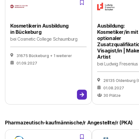
Kosmetikerin Ausbildung
Ausbildung:
in Bückeburg
Kosmetiker/in mit
optionaler
bei
Cosmetic College Schaumburg
Zusatzqualifikati
Visagist/in | Mak
31675 Bückeburg
+ 1 weiterer
Artist
01.09.2027
bei
Ludwig Fresenius
26135 Oldenburg (
01.08.2027
30
Plätze
Pharmazeutisch-kaufmännische/r Angestellte/r (PKA)