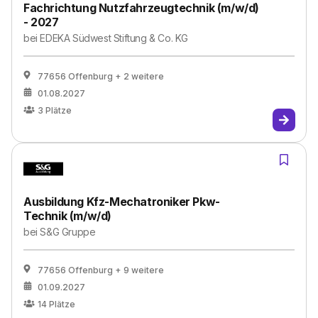
Fachrichtung Nutzfahrzeugtechnik (m/w/d)
- 2027
bei
EDEKA Südwest Stiftung & Co. KG
77656 Offenburg
+ 2 weitere
01.08.2027
3
Plätze
Ausbildung Kfz-Mechatroniker Pkw-
Technik (m/w/d)
bei
S&G Gruppe
77656 Offenburg
+ 9 weitere
01.09.2027
14
Plätze