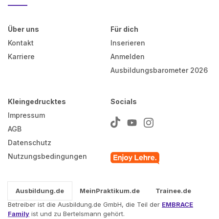
Über uns
Für dich
Kontakt
Inserieren
Karriere
Anmelden
Ausbildungsbarometer 2026
Kleingedrucktes
Socials
Impressum
AGB
Datenschutz
Nutzungsbedingungen
Ausbildung.de
MeinPraktikum.de
Trainee.de
Betreiber ist die Ausbildung.de GmbH, die Teil der
EMBRACE
Family
ist und zu Bertelsmann gehört.