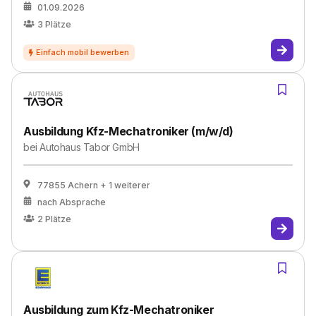
01.09.2026
3
Plätze
Ausbildung Kfz-Mechatroniker (m/w/d)
bei
Autohaus Tabor GmbH
77855 Achern
+ 1 weiterer
nach Absprache
2
Plätze
Ausbildung zum Kfz-Mechatroniker