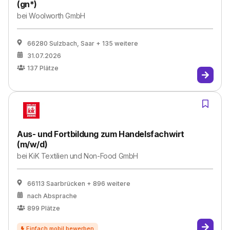
(gn*)
bei
Woolworth GmbH
66280 Sulzbach, Saar
+ 135 weitere
31.07.2026
137
Plätze
Aus- und Fortbildung zum Handelsfachwirt
(m/w/d)
bei
KiK Textilien und Non-Food GmbH
66113 Saarbrücken
+ 896 weitere
nach Absprache
899
Plätze