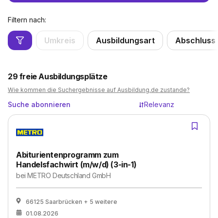
Filtern nach:
Umkreis
Ausbildungsart
Abschluss
29
freie Ausbildungsplätze
Wie kommen die Suchergebnisse auf Ausbildung.de zustande?
Suche abonnieren
Relevanz
Abiturientenprogramm zum
Handelsfachwirt (m/w/d) (3-in-1)
bei
METRO Deutschland GmbH
66125 Saarbrücken
+ 5 weitere
01.08.2026