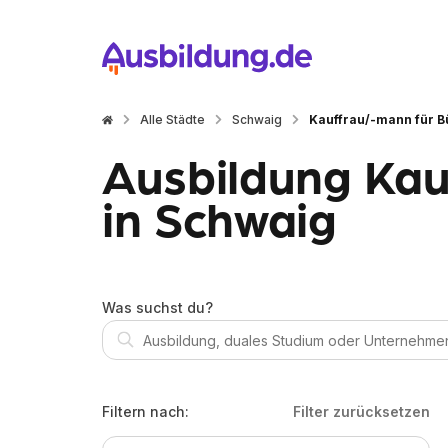
Alle Städte
Schwaig
Kauffrau/-mann für
Ausbildung Ka
in Schwaig
Was suchst du?
Filtern nach:
Filter zurücksetzen