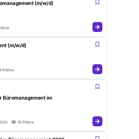
üromanagement (m/w/d)
lätze
nt (m/w/d)
3
Plätze
ür Büromanagement im
2026
18
Plätze