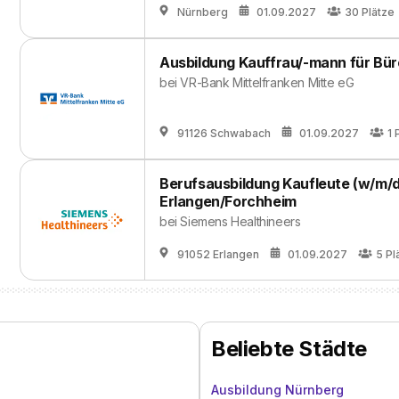
Nürnberg
01.09.2027
30
Plätze
Ausbildung Kauffrau/-mann für B
bei
VR-Bank Mittelfranken Mitte eG
91126 Schwabach
01.09.2027
1
Berufsausbildung Kaufleute (w/m/
Erlangen/Forchheim
bei
Siemens Healthineers
91052 Erlangen
01.09.2027
5
Pl
Beliebte Städte
Ausbildung Nürnberg