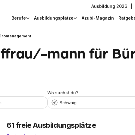
Ausbildung 2026
|
Berufe
Ausbildungsplätze
Azubi-Magazin
Ratgeb
 Büromanagement
uffrau/-mann für B
Wo suchst du?
61
freie Ausbildungsplätze