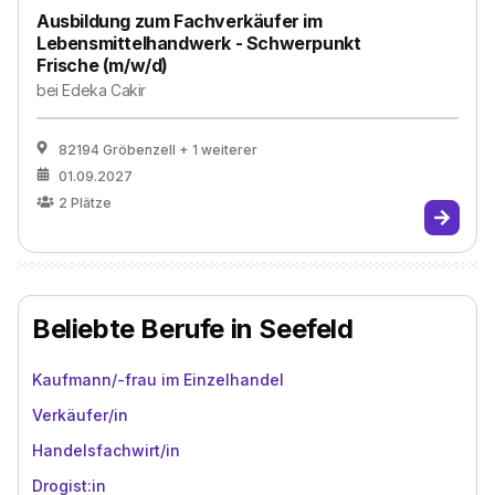
Ausbildung zum Fachverkäufer im
Lebensmittelhandwerk - Schwerpunkt
Frische (m/w/d)
bei
Edeka Cakir
82194 Gröbenzell
+ 1 weiterer
01.09.2027
2
Plätze
Beliebte Berufe in Seefeld
Kaufmann/-frau im Einzelhandel
Verkäufer/in
Handelsfachwirt/in
Drogist:in