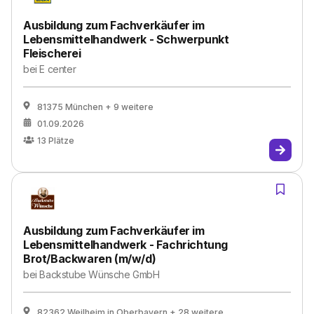
Ausbildung zum Fachverkäufer im
Lebensmittelhandwerk - Schwerpunkt
Fleischerei
bei
E center
81375 München
+ 9 weitere
01.09.2026
13
Plätze
Ausbildung zum Fachverkäufer im
Lebensmittelhandwerk - Fachrichtung
Brot/Backwaren (m/w/d)
bei
Backstube Wünsche GmbH
82362 Weilheim in Oberbayern
+ 28 weitere