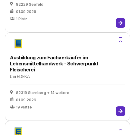
82229 Seefeld
01.09.2026
1
Platz
Ausbildung zum Fachverkäufer im
Lebensmittelhandwerk - Schwerpunkt
Fleischerei
bei
EDEKA
82319 Starnberg
+ 14 weitere
01.09.2026
19
Plätze