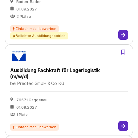
Baden-Baden
01.09.2027
2
Plätze
Beliebter Ausbildungsbetrieb
Ausbildung Fachkraft für Lagerlogistik
(m/w/d)
bei
Precitec GmbH & Co. KG
76571 Gaggenau
01.09.2027
1
Platz