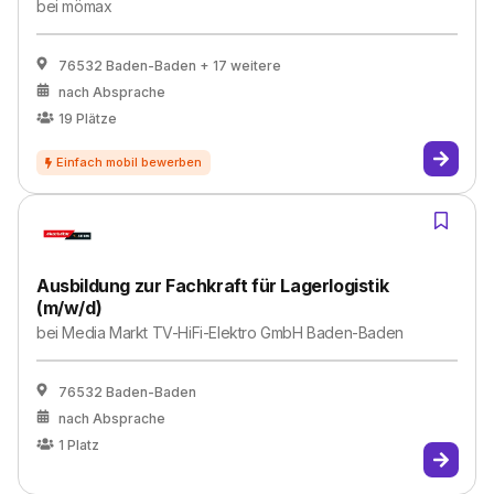
bei
mömax
76532 Baden-Baden
+ 17 weitere
nach Absprache
19
Plätze
Ausbildung zur Fachkraft für Lagerlogistik
(m/w/d)
bei
Media Markt TV-HiFi-Elektro GmbH Baden-Baden
76532 Baden-Baden
nach Absprache
1
Platz