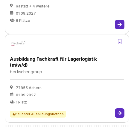
Rastatt
+ 4 weitere
01.09.2027
6
Plätze
Ausbildung Fachkraft für Lagerlogistik
(m/w/d)
bei
fischer group
77855 Achern
01.09.2027
1
Platz
Beliebter Ausbildungsbetrieb