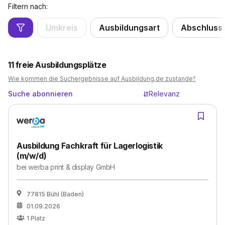
Filtern nach:
Umkreis
Ausbildungsart
Abschluss
11
freie Ausbildungsplätze
Wie kommen die Suchergebnisse auf Ausbildung.de zustande?
Suche abonnieren
Relevanz
Ausbildung Fachkraft für Lagerlogistik
(m/w/d)
bei
werba print & display GmbH
77815 Bühl (Baden)
01.09.2026
1
Platz