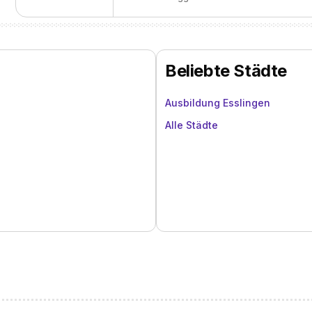
Beliebte Städte
Ausbildung Esslingen
Alle Städte