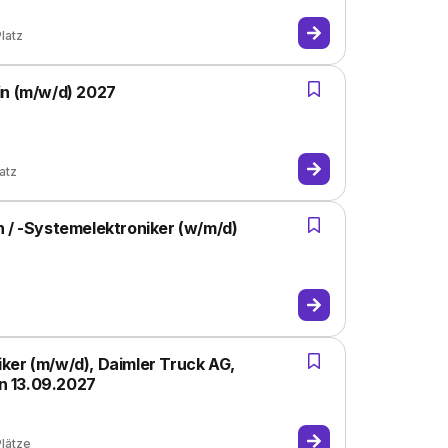
latz
in (m/w/d) 2027
atz
n / -Systemelektroniker (w/m/d)
ker (m/w/d), Daimler Truck AG,
n 13.09.2027
Plätze