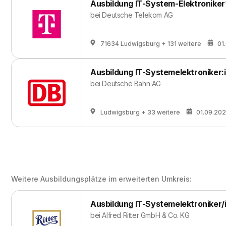
Ausbildung IT-System-Elektroniker
bei
Deutsche Telekom AG
71634 Ludwigsburg
+ 131 weitere
01
Ausbildung IT-Systemelektroniker:
bei
Deutsche Bahn AG
Ludwigsburg
+ 33 weitere
01.09.20
Weitere Ausbildungsplätze im erweiterten Umkreis:
Ausbildung IT-Systemelektroniker/
bei
Alfred Ritter GmbH & Co. KG