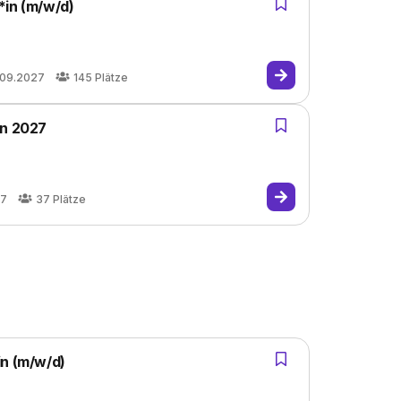
*in (m/w/d)
.09.2027
145
Plätze
in 2027
27
37
Plätze
in (m/w/d)