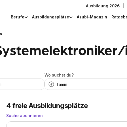
Ausbildung 2026
|
Berufe
Ausbildungsplätze
Azubi-Magazin
Ratgeb
in
Systemelektroniker/
Wo suchst du?
4
freie Ausbildungsplätze
Suche abonnieren