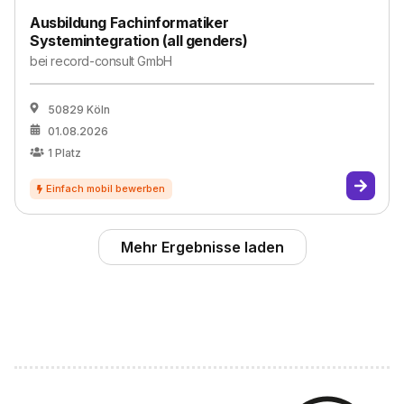
Ausbildung Fachinformatiker
Systemintegration (all genders)
bei
record-consult GmbH
50829 Köln
01.08.2026
1
Platz
Mehr Ergebnisse laden