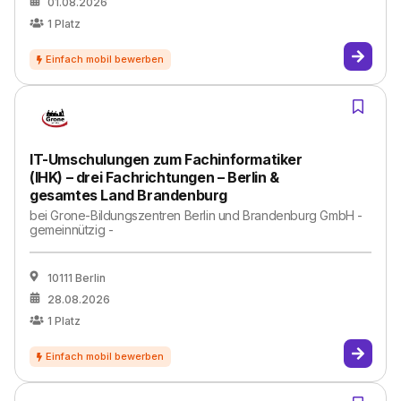
01.08.2026
1
Platz
IT-Umschulungen zum Fachinformatiker
(IHK) – drei Fachrichtungen – Berlin &
gesamtes Land Brandenburg
bei
Grone-Bildungszentren Berlin und Brandenburg GmbH -
gemeinnützig -
10111 Berlin
28.08.2026
1
Platz