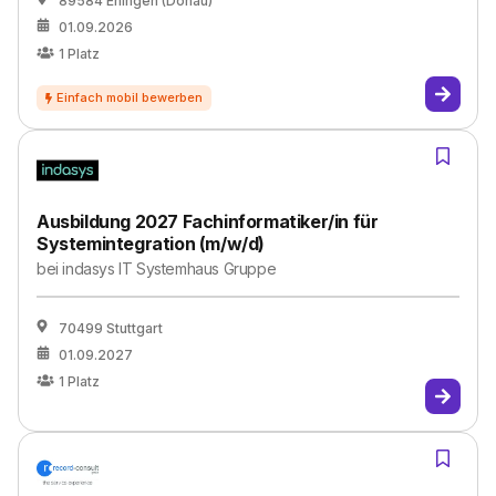
89584 Ehingen (Donau)
01.09.2026
1
Platz
Ausbildung 2027 Fachinformatiker/in für
Systemintegration (m/w/d)
bei
indasys IT Systemhaus Gruppe
70499 Stuttgart
01.09.2027
1
Platz