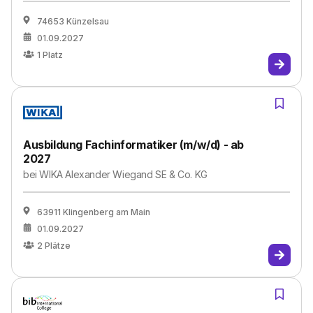
74653 Künzelsau
01.09.2027
1
Platz
Ausbildung Fachinformatiker (m/w/d) - ab
2027
bei
WIKA Alexander Wiegand SE & Co. KG
63911 Klingenberg am Main
01.09.2027
2
Plätze