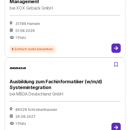
Management
bei
XOX Gebäck GmbH
31789 Hameln
01.08.2026
1
Platz
Ausbildung zum Fachinformatiker (w/m/d)
Systemintegration
bei
MBDA Deutschland GmbH
86529 Schrobenhausen
26.08.2027
1
Platz