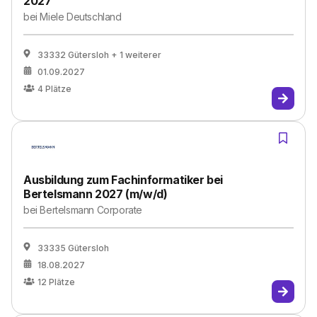
2027
bei
Miele Deutschland
33332 Gütersloh
+ 1 weiterer
01.09.2027
4
Plätze
Ausbildung zum Fachinformatiker bei
Bertelsmann 2027 (m/w/d)
bei
Bertelsmann Corporate
33335 Gütersloh
18.08.2027
12
Plätze