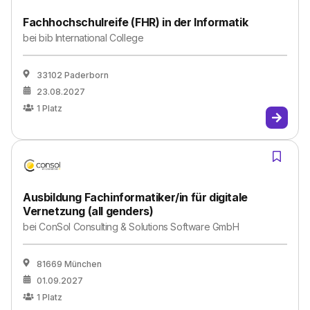
Fachhochschulreife (FHR) in der Informatik
bei
bib International College
33102 Paderborn
23.08.2027
1
Platz
Ausbildung Fachinformatiker/in für digitale
Vernetzung (all genders)
bei
ConSol Consulting & Solutions Software GmbH
81669 München
01.09.2027
1
Platz