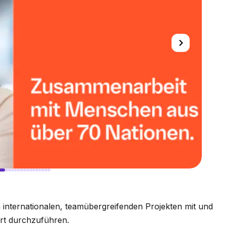
n internationalen, teamübergreifenden Projekten mit und
iert durchzuführen.