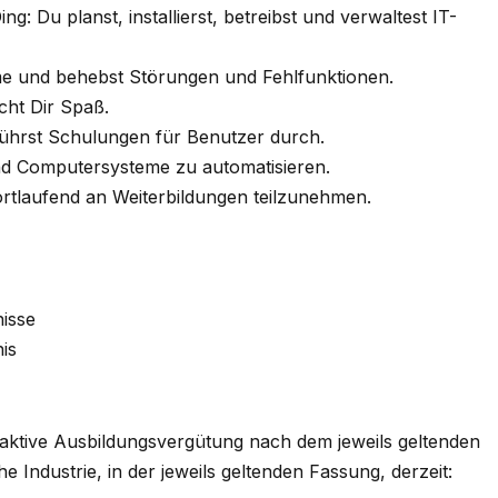
g: Du planst, installierst, betreibst und verwaltest IT-
eme und behebst Störungen und Fehlfunktionen.
cht Dir Spaß.
ührst Schulungen für Benutzer durch.
nd Computersysteme zu automatisieren.
fortlaufend an Weiterbildungen teilzunehmen.
isse
is
raktive Ausbildungsvergütung nach dem jeweils geltenden
che Industrie, in der jeweils geltenden Fassung, derzeit: