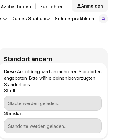
Anmelden
Azubis finden
|
Für Lehrer
Stellen finde
er
Duales Studium
Schülerpraktikum
Standort ändern
Diese Ausbildung wird an mehreren Standorten
angeboten. Bitte wähle deinen bevorzugten
Standort aus.
Stadt
Standort