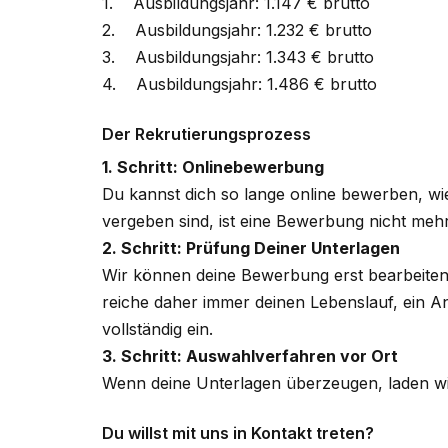
1. Ausbildungsjahr: 1.147 € brutto
2. Ausbildungsjahr: 1.232 € brutto
3. Ausbildungsjahr: 1.343 € brutto
4. Ausbildungsjahr: 1.486 € brutto
Der Rekrutierungsprozess
1. Schritt: Onlinebewerbung
Du kannst dich so lange online bewerben, wie
vergeben sind, ist eine Bewerbung nicht meh
2. Schritt: Prüfung Deiner Unterlagen
Wir können deine Bewerbung erst bearbeiten,
reiche daher immer deinen Lebenslauf, ein A
vollständig ein.
3. Schritt: Auswahlverfahren vor Ort
Wenn deine Unterlagen überzeugen, laden wi
Du willst mit uns in Kontakt treten?