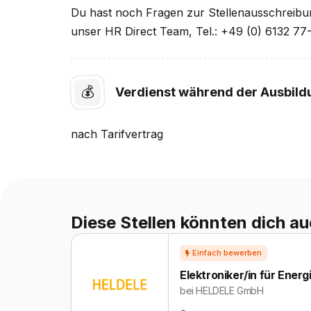
Du hast noch Fragen zur Stellenausschreibu
unser HR Direct Team, Tel.: +49 (0) 6132 77
💰
Verdienst während der Ausbild
nach
Tarifvertrag
Diese Stellen könnten dich au
Elektroniker/in für Ener
bei
HELDELE GmbH