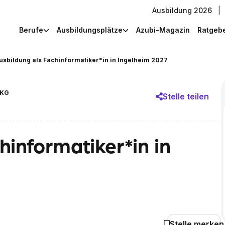
Ausbildung 2026
|
Berufe
Ausbildungsplätze
Azubi-Magazin
Ratgeb
usbildung als Fachinformatiker*in in Ingelheim 2027
 KG
Stelle teilen
hinformatiker*in in
Stelle merken