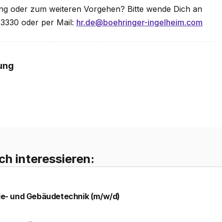
ng oder zum weiteren Vorgehen? Bitte wende Dich an
-3330 oder per Mail:
hr.de@boehringer-ingelheim.com
ung
ch interessieren:
gie- und Gebäudetechnik (m/w/d)