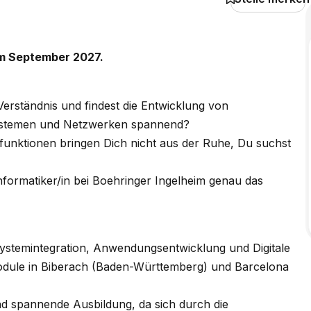
 im September 2027.
Verständnis und findest die Entwicklung von
Systemen und Netzwerken spannend?
nktionen bringen Dich nicht aus der Ruhe, Du suchst
nformatiker/in bei Boehringer Ingelheim genau das
 Systemintegration, Anwendungsentwicklung und Digitale
odule in Biberach (Baden-Württemberg) und Barcelona
d spannende Ausbildung, da sich durch die