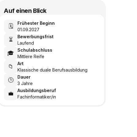
Auf einen Blick
Frühester Beginn
🗓️
01.09.2027
Bewerbungsfrist
⏳
Laufend
Schulabschluss
🎓
Mittlere Reife
Art
📁
Klassische duale Berufsausbildung
Dauer
🕒
3 Jahre
Ausbildungsberuf
💼
Fachinformatiker/in