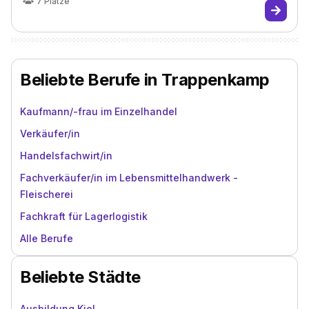
7
Plätze
Beliebte Berufe in Trappenkamp
Kaufmann/-frau im Einzelhandel
Verkäufer/in
Handelsfachwirt/in
Fachverkäufer/in im Lebensmittelhandwerk -
Fleischerei
Fachkraft für Lagerlogistik
Alle Berufe
Beliebte Städte
Ausbildung Kiel