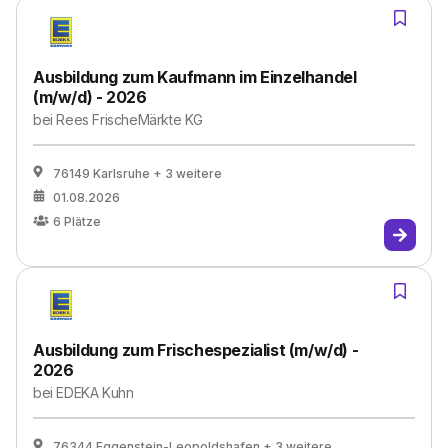
Ausbildung zum Kaufmann im Einzelhandel
(m/w/d) - 2026
bei
Rees FrischeMärkte KG
76149 Karlsruhe
+ 3 weitere
01.08.2026
6
Plätze
Ausbildung zum Frischespezialist (m/w/d) -
2026
bei
EDEKA Kuhn
76344 Eggenstein-Leopoldshafen
+ 3 weitere