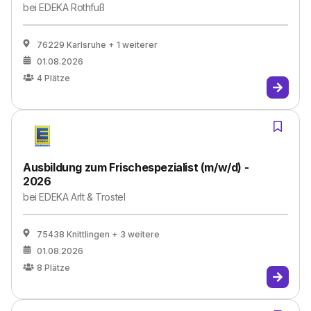
bei
EDEKA Rothfuß
76229 Karlsruhe
+ 1 weiterer
01.08.2026
4
Plätze
Ausbildung zum Frischespezialist (m/w/d) -
2026
bei
EDEKA Arlt & Trostel
75438 Knittlingen
+ 3 weitere
01.08.2026
8
Plätze