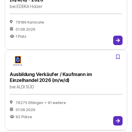
bei
EDEKA Holzer
76189 Karlsruhe
01.08.2026
1
Platz
Ausbildung Verkäufer / Kaufmann im
Einzelhandel 2026 (m/w/d)
bei
ALDI SÜD
76275 Ettlingen
+ 91 weitere
01.08.2026
92
Plätze