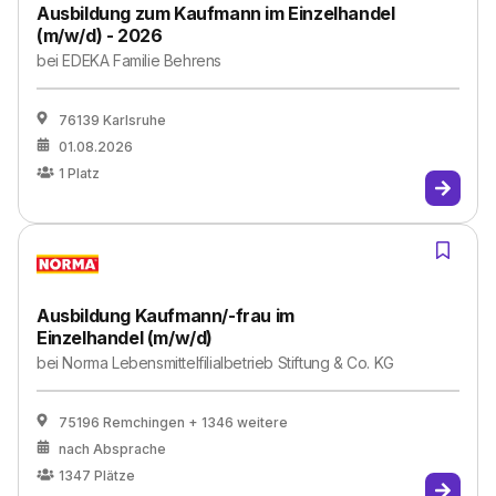
Ausbildung zum Kaufmann im Einzelhandel
(m/w/d) - 2026
bei
EDEKA Familie Behrens
76139 Karlsruhe
01.08.2026
1
Platz
Ausbildung Kaufmann/-frau im
Einzelhandel (m/w/d)
bei
Norma Lebensmittelfilialbetrieb Stiftung & Co. KG
75196 Remchingen
+ 1346 weitere
nach Absprache
1347
Plätze