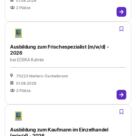
01.08.2026
2
Plätze
Ausbildung zum Frischespezialist (m/w/d) -
2026
bei
EDEKA Kuhnle
75223 Niefern-Öschelbronn
01.08.2026
2
Plätze
Ausbildung zum Kaufmann im Einzelhandel
(m/w/d) - 2026