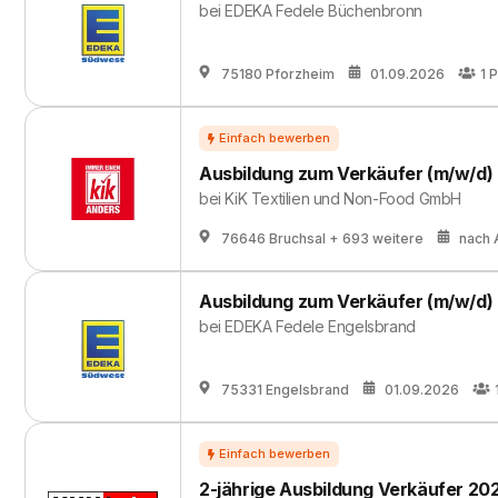
bei
EDEKA Fedele Büchenbronn
75180 Pforzheim
01.09.2026
1
P
Ausbildung zum Verkäufer (m/w/d)
bei
KiK Textilien und Non-Food GmbH
76646 Bruchsal
+ 693 weitere
nach 
Ausbildung zum Verkäufer (m/w/d)
bei
EDEKA Fedele Engelsbrand
75331 Engelsbrand
01.09.2026
2-jährige Ausbildung Verkäufer 20