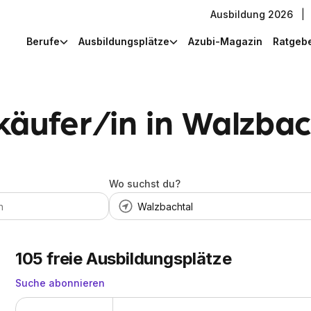
Ausbildung 2026
|
Berufe
Ausbildungsplätze
Azubi-Magazin
Ratgeb
käufer/in in Walzbac
Wo suchst du?
105
freie Ausbildungsplätze
Suche abonnieren