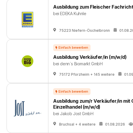
Ausbildung zum Fleischer Fachrich
bei
EDEKA Kuhnle
75223 Niefern-Öschelbronn
01.08.
Ausbildung Verkäufer/in (m/w/d)
bei
denn`s Biomarkt GmbH
75172 Pforzheim
+ 145 weitere
01.0
Ausbildung zum/r Verkäufer/in mit
Einzelhandel (m/w/d)
bei
Jakob Jost GmbH
Bruchsal
+ 4 weitere
01.08.2026