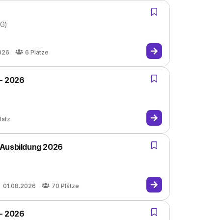
KG)
026
6
Plätze
 - 2026
latz
 Ausbildung 2026
01.08.2026
70
Plätze
 - 2026