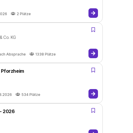
2026
2
Plätze
 & Co. KG
ach Absprache
1338
Plätze
 Pforzheim
8.2026
534
Plätze
 - 2026