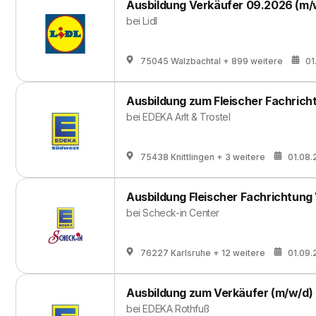
Ausbildung Verkäufer 09.2026 (m/
bei
Lidl
75045 Walzbachtal
+ 899 weitere
01
Ausbildung zum Fleischer Fachrich
bei
EDEKA Arlt & Trostel
75438 Knittlingen
+ 3 weitere
01.08
Ausbildung Fleischer Fachrichtung
bei
Scheck-in Center
76227 Karlsruhe
+ 12 weitere
01.09
Ausbildung zum Verkäufer (m/w/d)
bei
EDEKA Rothfuß