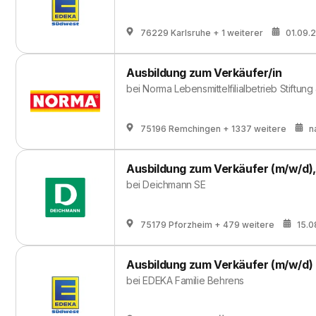
76229 Karlsruhe
+ 1 weiterer
01.09.
Ausbildung zum Verkäufer/in
bei
Norma Lebensmittelfilialbetrieb Stiftung
75196 Remchingen
+ 1337 weitere
n
Ausbildung zum Verkäufer (m/w/d),
bei
Deichmann SE
75179 Pforzheim
+ 479 weitere
15.0
Ausbildung zum Verkäufer (m/w/d)
bei
EDEKA Familie Behrens