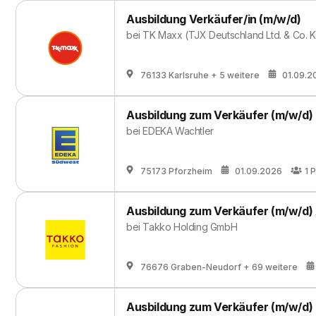
Ausbildung Verkäufer/in (m/w/d)
bei
TK Maxx (TJX Deutschland Ltd. & Co. 
76133 Karlsruhe
+ 5 weitere
01.09.2
Ausbildung zum Verkäufer (m/w/d)
bei
EDEKA Wachtler
75173 Pforzheim
01.09.2026
1
P
Ausbildung zum Verkäufer (m/w/d)
bei
Takko Holding GmbH
76676 Graben-Neudorf
+ 69 weitere
Ausbildung zum Verkäufer (m/w/d)