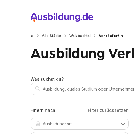
Alle Städte
Walzbachtal
Verkäufer/in
Ausbildung Ver
Was suchst du?
Filtern nach:
Filter zurücksetzen