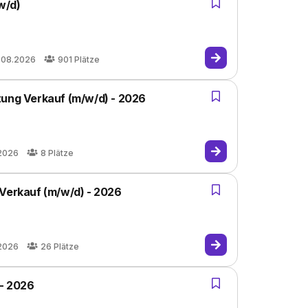
w/d)
.08.2026
901
Plätze
tung Verkauf (m/w/d) - 2026
.2026
8
Plätze
 Verkauf (m/w/d) - 2026
.2026
26
Plätze
 - 2026