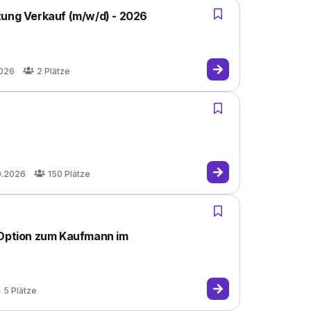
tung Verkauf (m/w/d) - 2026
2026
2
Plätze
9.2026
150
Plätze
 Option zum Kaufmann im
5
Plätze