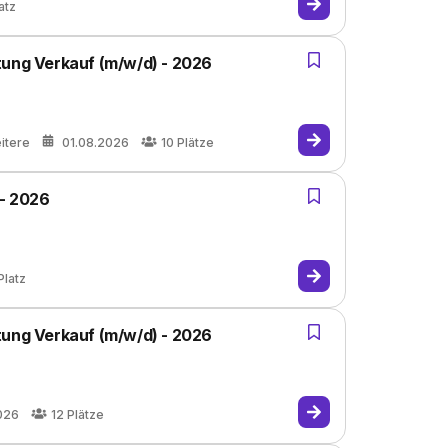
atz
tung Verkauf (m/w/d) - 2026
itere
01.08.2026
10
Plätze
 - 2026
Platz
tung Verkauf (m/w/d) - 2026
026
12
Plätze