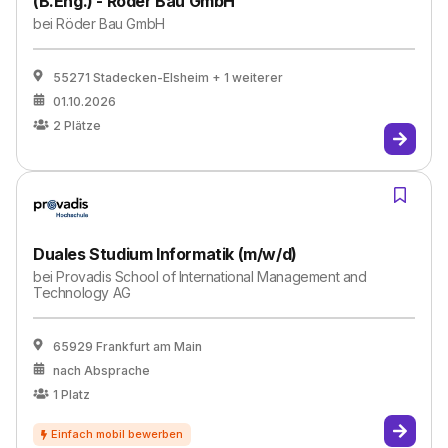
(B.Eng.) - Röder Bau GmbH
bei
Röder Bau GmbH
55271 Stadecken-Elsheim
+ 1 weiterer
01.10.2026
2
Plätze
Duales Studium Informatik (m/w/d)
bei
Provadis School of International Management and
Technology AG
65929 Frankfurt am Main
nach Absprache
1
Platz