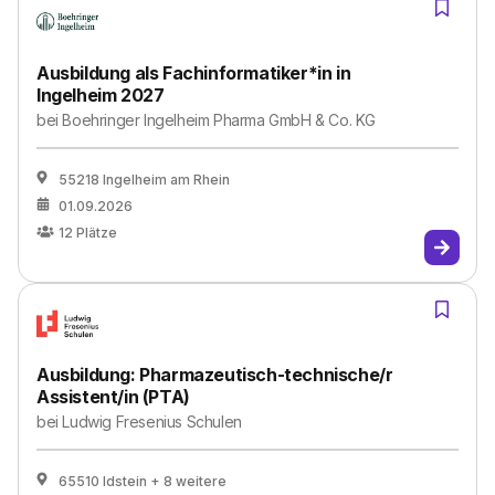
Ausbildung als Fachinformatiker*in in
Ingelheim 2027
bei
Boehringer Ingelheim Pharma GmbH & Co. KG
55218 Ingelheim am Rhein
01.09.2026
12
Plätze
Ausbildung: Pharmazeutisch-technische/r
Assistent/in (PTA)
bei
Ludwig Fresenius Schulen
65510 Idstein
+ 8 weitere