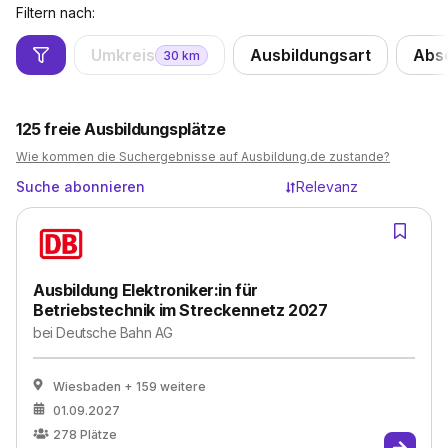
Filtern nach:
Umkreis
Ausbildungsart
Abs
30
km
125
freie Ausbildungsplätze
Wie kommen die Suchergebnisse auf Ausbildung.de zustande?
Suche abonnieren
Relevanz
Ausbildung Elektroniker:in für
Betriebstechnik im Streckennetz 2027
bei
Deutsche Bahn AG
Wiesbaden
+ 159 weitere
01.09.2027
278
Plätze