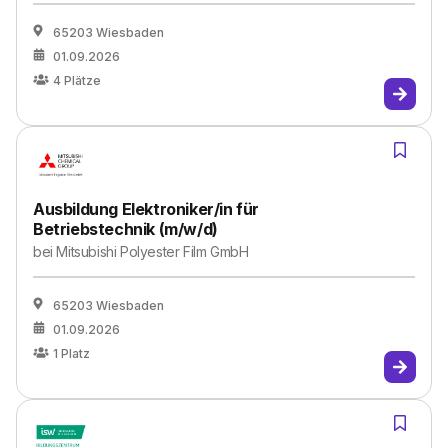
65203 Wiesbaden
01.09.2026
4
Plätze
Ausbildung Elektroniker/in für
Betriebstechnik (m/w/d)
bei
Mitsubishi Polyester Film GmbH
65203 Wiesbaden
01.09.2026
1
Platz