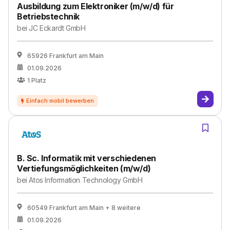
Ausbildung zum Elektroniker (m/w/d) für
Betriebstechnik
bei
JC Eckardt GmbH
65926 Frankfurt am Main
01.09.2026
1
Platz
B. Sc. Informatik mit verschiedenen
Vertiefungsmöglichkeiten (m/w/d)
bei
Atos Information Technology GmbH
60549 Frankfurt am Main
+ 8 weitere
01.09.2026