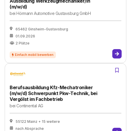
Ausbildung Werkzeugmechaniker/in
(m/w/d)
bei
Hörmann Automotive Gustavsburg GmbH
65462 Ginsheim-Gustavsburg
01.09.2026
2
Plätze
Berufsausbildung Kfz-Mechatroniker
(m/w/d) Schwerpunkt Pkw-Technik, bei
Vergölst im Fachbetrieb
bei
Continental AG
55122 Mainz
+ 15 weitere
nach Absprache