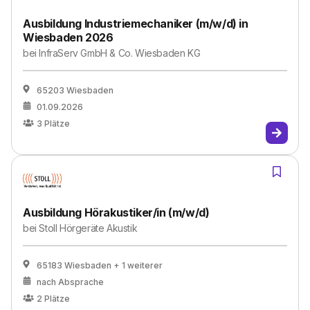
Ausbildung Industriemechaniker (m/w/d) in
Wiesbaden 2026
bei
InfraServ GmbH & Co. Wiesbaden KG
65203 Wiesbaden
01.09.2026
3
Plätze
Ausbildung Hörakustiker/in (m/w/d)
bei
Stoll Hörgeräte Akustik
65183 Wiesbaden
+ 1 weiterer
nach Absprache
2
Plätze