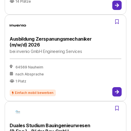
14
Plätze
Ausbildung Zerspanungsmechaniker
(m/w/d) 2026
bei
invenio GmbH Engineering Services
64569 Nauheim
nach Absprache
1
Platz
Duales Studium Bauingenieurwesen