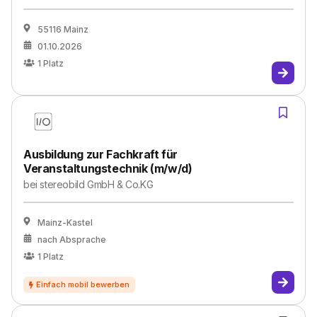
55116 Mainz
01.10.2026
1
Platz
Ausbildung zur Fachkraft für
Veranstaltungstechnik (m/w/d)
bei
stereobild GmbH & Co.KG
Mainz-Kastel
nach Absprache
1
Platz