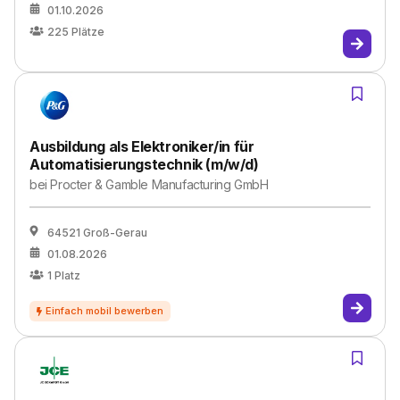
01.10.2026
225
Plätze
Ausbildung als Elektroniker/in für
Automatisierungstechnik (m/w/d)
bei
Procter & Gamble Manufacturing GmbH
64521 Groß-Gerau
01.08.2026
1
Platz